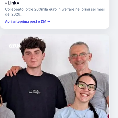
«Link»
Collebeato, oltre 200mila euro in welfare nei primi sei mesi
del 2026...
Apri anteprima post e DM →