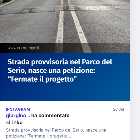
INSTAGRAM
20 Jul
giurgino…
ha commentato
«Link»
Strada provvisoria nel Parco del Serio, nasce una
petizione: “Fermate il progetto”...