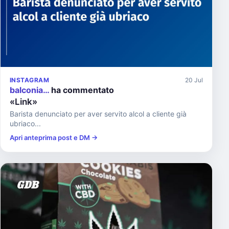
INSTAGRAM
20 Jul
balconia…
ha commentato
«Link»
Barista denunciato per aver servito alcol a cliente già
ubriaco...
Apri anteprima post e DM →