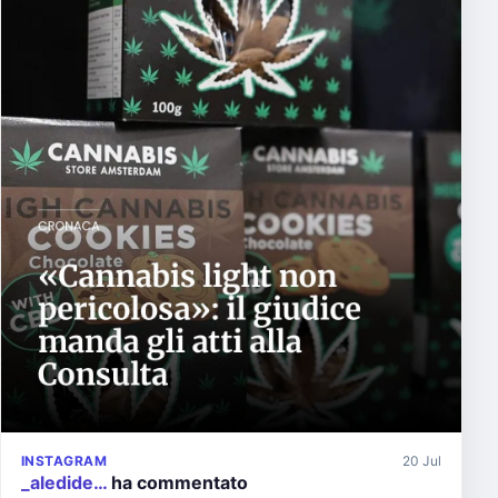
INSTAGRAM
20 Jul
_aledide…
ha commentato