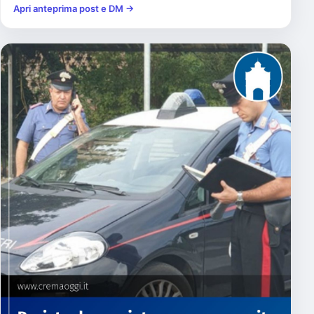
Apri anteprima post e DM →