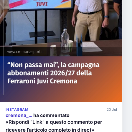
INSTAGRAM
20 Jul
cremona_…
ha commentato
«Rispondi “Link” a questo commento per
ricevere l’articolo completo in direct»