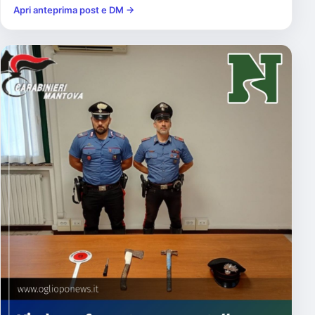
Apri anteprima post e DM →