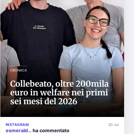
INSTAGRAM
20 Jul
esmerald…
ha commentato