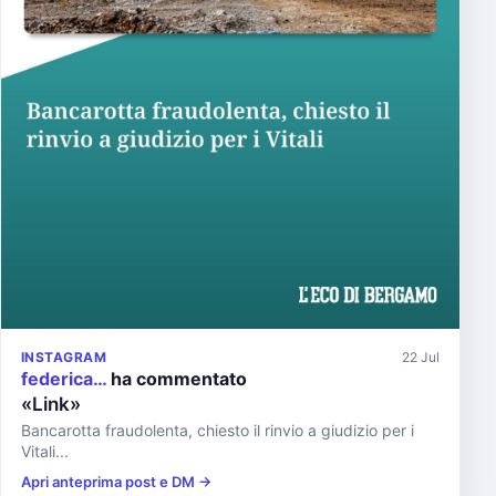
INSTAGRAM
22 Jul
federica…
ha commentato
«Link»
Bancarotta fraudolenta, chiesto il rinvio a giudizio per i
Vitali...
Apri anteprima post e DM →