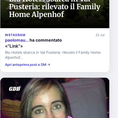
INSTAGRAM
22 Jul
paolomau…
ha commentato
«"Link"»
Blu Hotels sbarca in Val Pusteria: rilevato il Family Home
Alpenhof...
Apri anteprima post e DM →