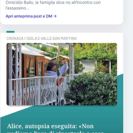
Omicidio Bailo, la famiglia dice no all’incontro con
l’assassino...
Apri anteprima post e DM →