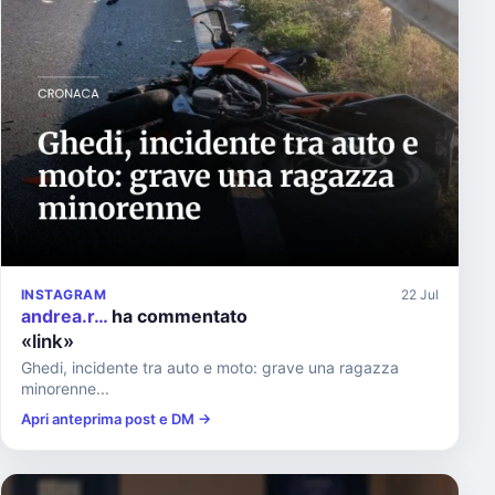
INSTAGRAM
22 Jul
andrea.r…
ha commentato
«link»
Ghedi, incidente tra auto e moto: grave una ragazza
minorenne...
Apri anteprima post e DM →