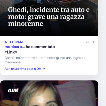
INSTAGRAM
22 Jul
monicaro…
ha commentato
«Link»
Ghedi, incidente tra auto e moto: grave una ragazza
minorenne...
Apri anteprima post e DM →