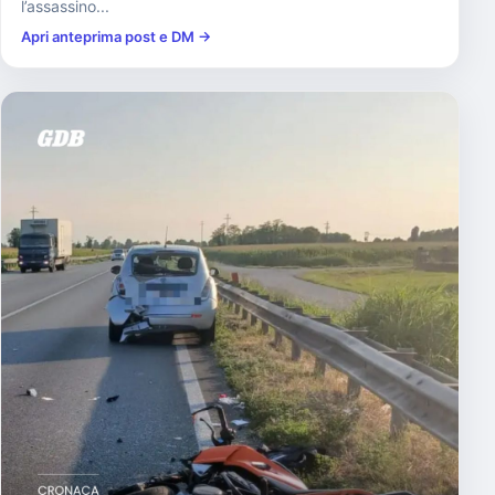
l’assassino...
Apri anteprima post e DM →