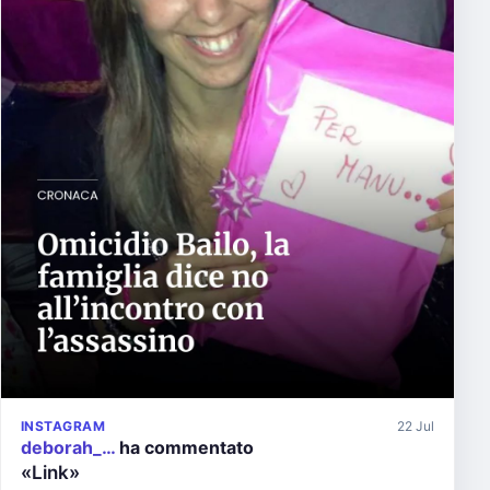
INSTAGRAM
22 Jul
deborah_…
ha commentato
«Link»