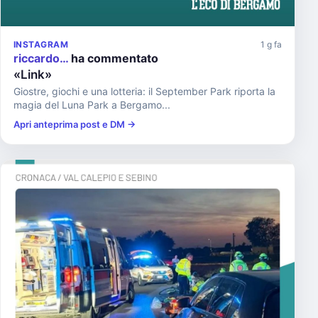
INSTAGRAM
1 g fa
riccardo…
ha commentato
«Link»
Giostre, giochi e una lotteria: il September Park riporta la
magia del Luna Park a Bergamo...
Apri anteprima post e DM →