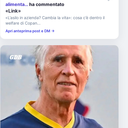
alimenta…
ha commentato
«Link»
«L’asilo in azienda? Cambia la vita»: cosa c’è dentro il
welfare di Copan...
Apri anteprima post e DM →