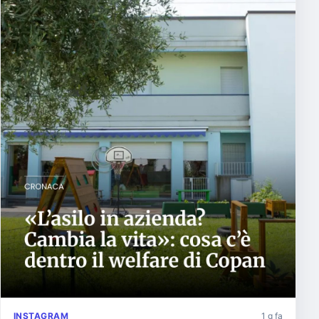
INSTAGRAM
1 g fa