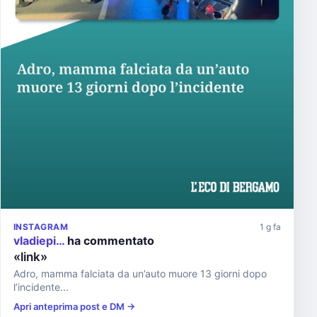
INSTAGRAM
1 g fa
vladiepi…
ha commentato
«link»
Adro, mamma falciata da un’auto muore 13 giorni dopo
l’incidente...
Apri anteprima post e DM →