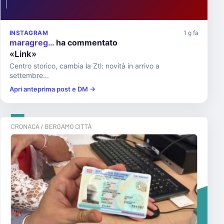
INSTAGRAM
1 g fa
maragreg…
ha commentato
«Link»
Centro storico, cambia la Ztl: novità in arrivo a
settembre...
Apri anteprima post e DM →