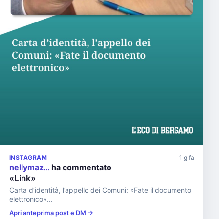
INSTAGRAM
1 g fa
nellymaz…
ha commentato
«Link»
Carta d’identità, l’appello dei Comuni: «Fate il documento
elettronico»...
Apri anteprima post e DM →