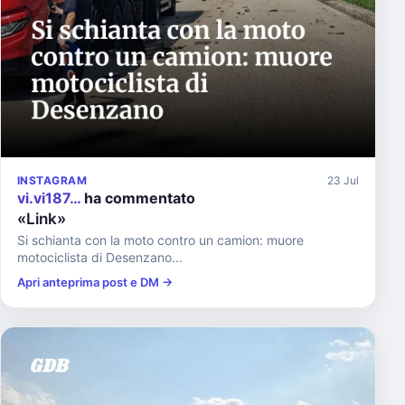
INSTAGRAM
23 Jul
vi.vi187…
ha commentato
«Link»
Si schianta con la moto contro un camion: muore
motociclista di Desenzano...
Apri anteprima post e DM →