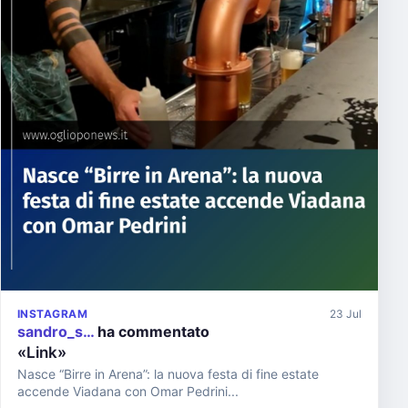
INSTAGRAM
23 Jul
sandro_s…
ha commentato
«Link»
Nasce “Birre in Arena”: la nuova festa di fine estate
accende Viadana con Omar Pedrini...