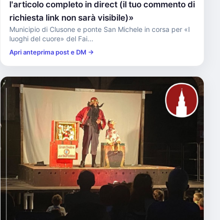
l'articolo completo in direct (il tuo commento di
richiesta link non sarà visibile)»
Municipio di Clusone e ponte San Michele in corsa per «I
luoghi del cuore» del Fai...
Apri anteprima post e DM →