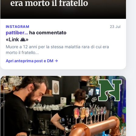
INSTAGRAM
23 Jul
pattiber…
ha commentato
«Link 🙏»
Muore a 12 anni per la stessa malattia rara di cui era
morto il fratello...
Apri anteprima post e DM →