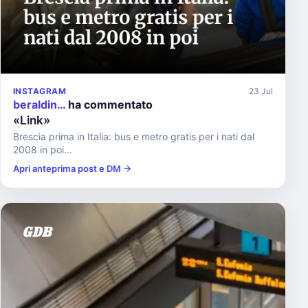
INSTAGRAM
23 Jul
beraldin…
ha commentato
«Link»
Brescia prima in Italia: bus e metro gratis per i nati dal
2008 in poi...
Apri anteprima post e DM →