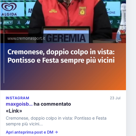
INSTAGRAM
23 Jul
maxgoisb…
ha commentato
«Link»
Cremonese, doppio colpo in vista: Pontisso e Festa
sempre più vicini...
Apri anteprima post e DM →