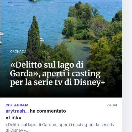
INSTAGRAM
24 Jul
arytrash…
ha commentato
«Link»
«Delitto sul lago di Garda», aperti i casting per la serie tv
di Disney+...