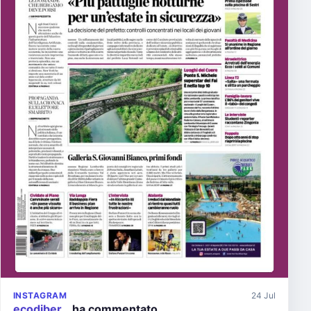
INSTAGRAM
24 Jul
ecodiber…
ha commentato