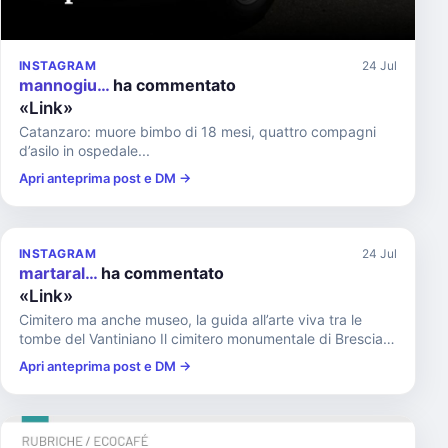
INSTAGRAM
24 Jul
mannogiu…
ha commentato
«Link»
Catanzaro: muore bimbo di 18 mesi, quattro compagni
d’asilo in ospedale...
Apri anteprima post e DM →
INSTAGRAM
24 Jul
martaral…
ha commentato
«Link»
Cimitero ma anche museo, la guida all’arte viva tra le
tombe del Vantiniano Il cimitero monumentale di Brescia è
un mus...
Apri anteprima post e DM →