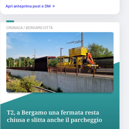
Apri anteprima post e DM →