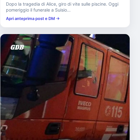
Dopo la tragedia di Alice, giro di vite sulle piscine. Oggi
pomeriggio il funerale a Suisio...
Apri anteprima post e DM →