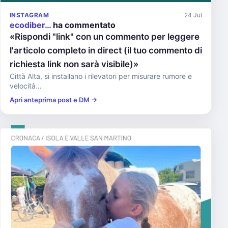
INSTAGRAM
24 Jul
ecodiber…
ha commentato
«Rispondi "link" con un commento per leggere
l'articolo completo in direct (il tuo commento di
richiesta link non sarà visibile)»
Città Alta, si installano i rilevatori per misurare rumore e
velocità...
Apri anteprima post e DM →