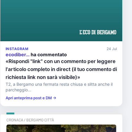
INSTAGRAM
24 Jul
ecodiber…
ha commentato
«Rispondi "link" con un commento per leggere
l'articolo completo in direct (il tuo commento di
richiesta link non sarà visibile)»
T2, a Bergamo una fermata resta chiusa e slitta anche il
parcheggio...
Apri anteprima post e DM →