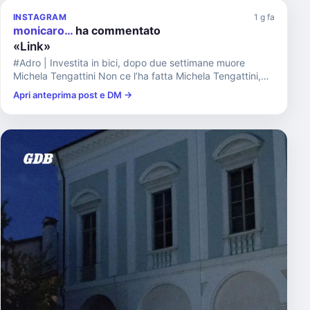
INSTAGRAM
1 g fa
monicaro…
ha commentato
«Link»
#Adro | Investita in bici, dopo due settimane muore
Michela Tengattini Non ce l’ha fatta Michela Tengattini,
investita ...
Apri anteprima post e DM →