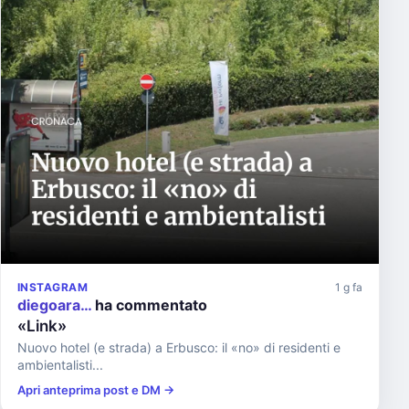
INSTAGRAM
1 g fa
diegoara…
ha commentato
«Link»
Nuovo hotel (e strada) a Erbusco: il «no» di residenti e
ambientalisti...
Apri anteprima post e DM →