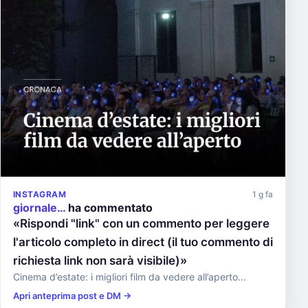
INSTAGRAM
1 g fa
giornale…
ha commentato
«Rispondi "link" con un commento per leggere
l'articolo completo in direct (il tuo commento di
richiesta link non sarà visibile)»
Cinema d’estate: i migliori film da vedere all’aperto...
Apri anteprima post e DM →