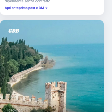
dipendente senza contratto...
Apri anteprima post e DM →