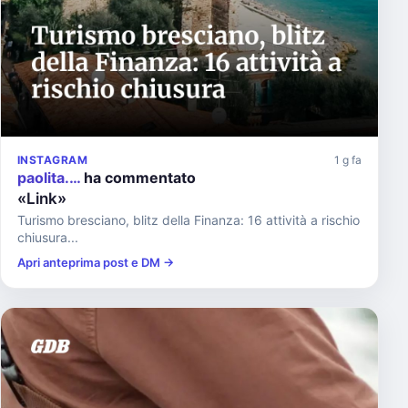
INSTAGRAM
1 g fa
paolita.…
ha commentato
«Link»
Turismo bresciano, blitz della Finanza: 16 attività a rischio
chiusura...
Apri anteprima post e DM →