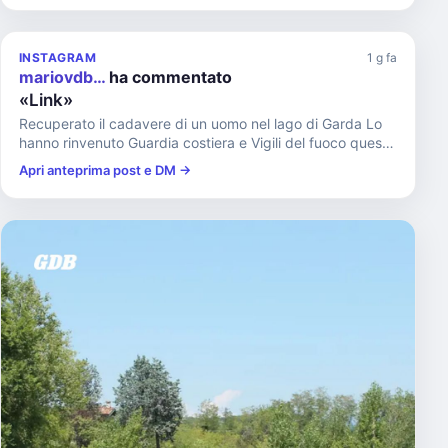
INSTAGRAM
1 g fa
mariovdb…
ha commentato
«Link»
Recuperato il cadavere di un uomo nel lago di Garda Lo
hanno rinvenuto Guardia costiera e Vigili del fuoco questa
matti...
Apri anteprima post e DM →