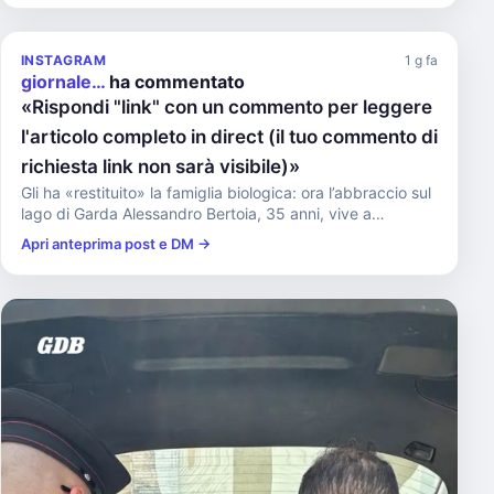
INSTAGRAM
1 g fa
giornale…
ha commentato
«Rispondi "link" con un commento per leggere
l'articolo completo in direct (il tuo commento di
richiesta link non sarà visibile)»
Gli ha «restituito» la famiglia biologica: ora l’abbraccio sul
lago di Garda Alessandro Bertoia, 35 anni, vive a
Moniga...
Apri anteprima post e DM →