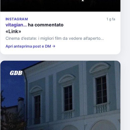
INSTAGRAM
1 g fa
vitagian…
ha commentato
«Link»
Cinema d’estate: i migliori film da vedere all’aperto...
Apri anteprima post e DM →