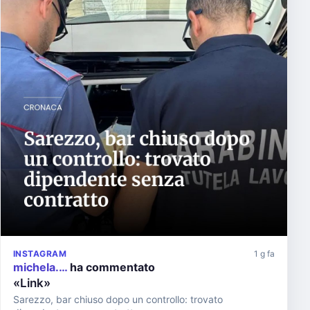
INSTAGRAM
1 g fa
michela.…
ha commentato
«Link»
Sarezzo, bar chiuso dopo un controllo: trovato