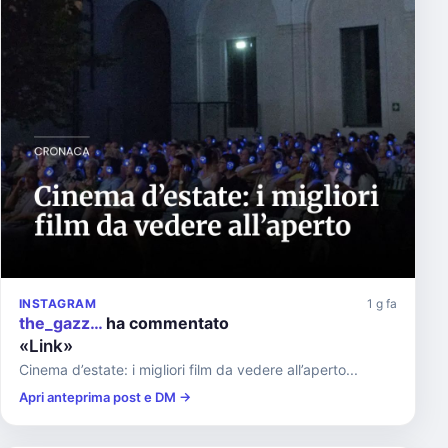
INSTAGRAM
1 g fa
the_gazz…
ha commentato
«Link»
Cinema d’estate: i migliori film da vedere all’aperto...
Apri anteprima post e DM →