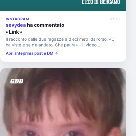
INSTAGRAM
25 Jul
sevydea
ha commentato
«Link»
Il racconto delle due ragazze a dieci metri dall’orso: «Ci
ha viste e se n’è andato. Che paura» - Il video...
Apri anteprima post e DM →