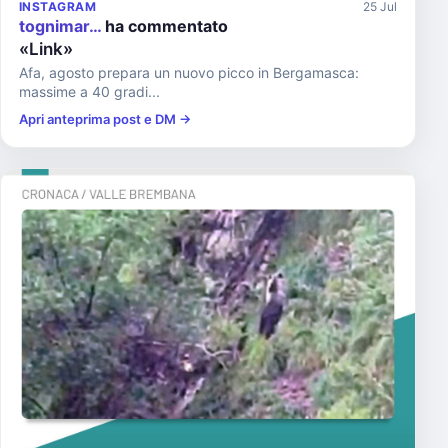
INSTAGRAM
25 Jul
tognimar…
ha commentato
«Link»
Afa, agosto prepara un nuovo picco in Bergamasca:
massime a 40 gradi...
Apri anteprima post e DM →