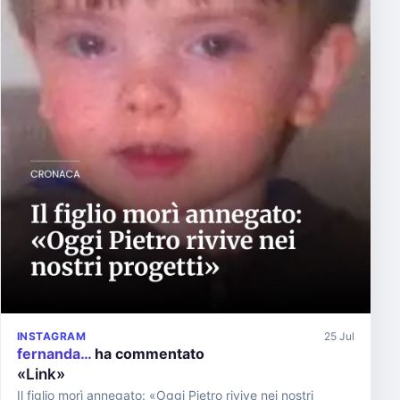
INSTAGRAM
25 Jul
fernanda…
ha commentato
«Link»
Il figlio morì annegato: «Oggi Pietro rivive nei nostri