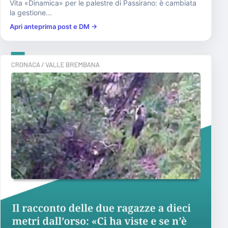
Vita «Dinamica» per le palestre di Passirano: è cambiata
la gestione...
Apri anteprima post e DM →