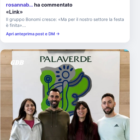
rosannab…
ha commentato
«Link»
Il gruppo Bonomi cresce: «Ma per il nostro settore la festa
è finita»...
Apri anteprima post e DM →