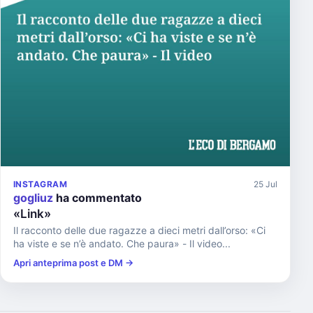
INSTAGRAM
25 Jul
gogliuz
ha commentato
«Link»
Il racconto delle due ragazze a dieci metri dall’orso: «Ci
ha viste e se n’è andato. Che paura» - Il video...
Apri anteprima post e DM →