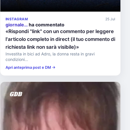
INSTAGRAM
25 Jul
giornale…
ha commentato
«Rispondi "link" con un commento per leggere
l'articolo completo in direct (il tuo commento di
richiesta link non sarà visibile)»
Investita in bici ad Adro, la donna resta in gravi
condizioni...
Apri anteprima post e DM →