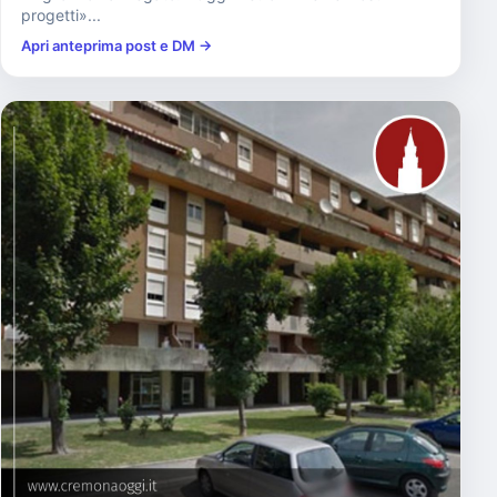
progetti»...
Apri anteprima post e DM →