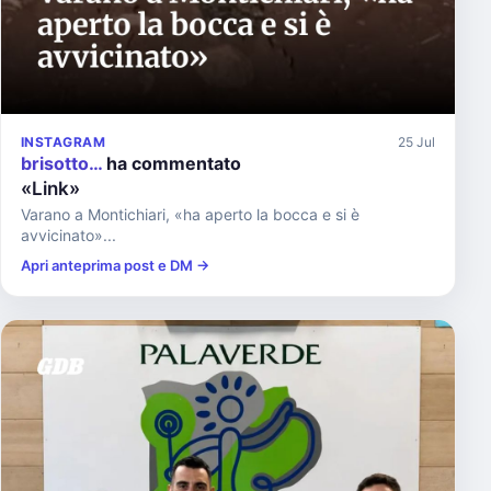
INSTAGRAM
25 Jul
brisotto…
ha commentato
«Link»
Varano a Montichiari, «ha aperto la bocca e si è
avvicinato»...
Apri anteprima post e DM →