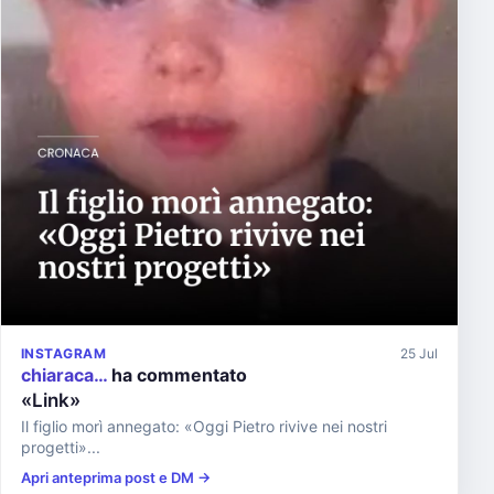
INSTAGRAM
25 Jul
chiaraca…
ha commentato
«Link»
Il figlio morì annegato: «Oggi Pietro rivive nei nostri
progetti»...
Apri anteprima post e DM →