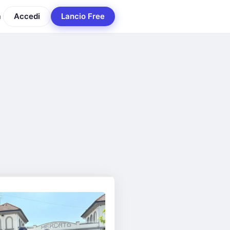
a
Accedi
Lancio Free