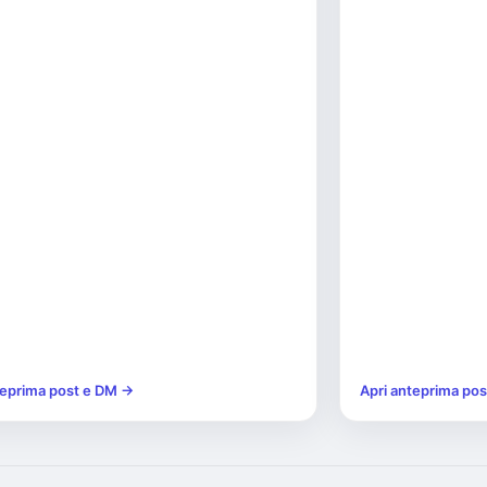
teprima post e DM →
Apri anteprima po