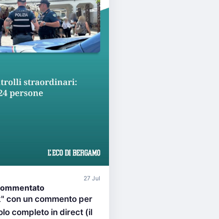
27 Jul
commentato
nk" con un commento per
olo completo in direct (il