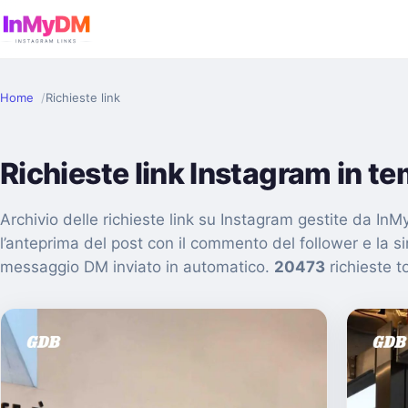
Home
Richieste link
Richieste link Instagram in t
Archivio delle richieste link su Instagram gestite da I
l’anteprima del post con il commento del follower e la s
messaggio DM inviato in automatico.
20473
richieste to