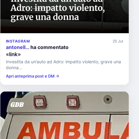
INSTAGRAM
25 Jul
antonell…
ha commentato
«link»
Investita da un’auto ad Adro: impatto violento, grave una
donna...
Apri anteprima post e DM →