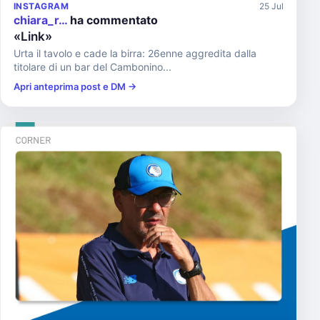
INSTAGRAM
25 Jul
chiara_r…
ha commentato
«Link»
Urta il tavolo e cade la birra: 26enne aggredita dalla
titolare di un bar del Cambonino...
Apri anteprima post e DM →