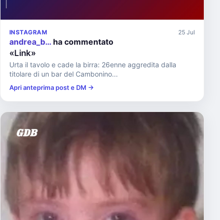
INSTAGRAM
25 Jul
andrea_b…
ha commentato
«Link»
Urta il tavolo e cade la birra: 26enne aggredita dalla
titolare di un bar del Cambonino...
Apri anteprima post e DM →