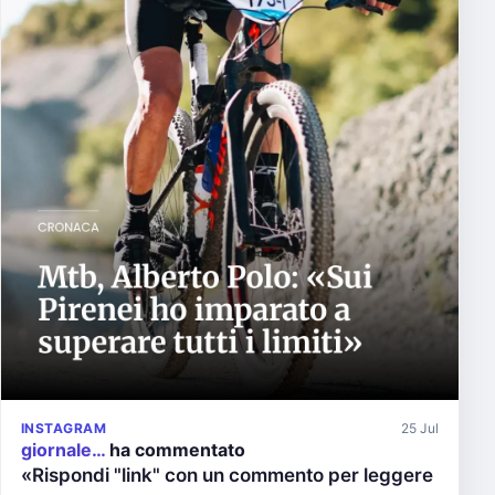
INSTAGRAM
25 Jul
giornale…
ha commentato
«Rispondi "link" con un commento per leggere