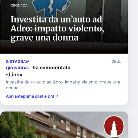
INSTAGRAM
25 Jul
giovanna…
ha commentato
«Link»
Investita da un’auto ad Adro: impatto violento, grave una
donna...
Apri anteprima post e DM →