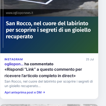
INSTAGRAM
25 Jul
ogliopon…
ha commentato
«Rispondi “Link” a questo commento per
ricevere l’articolo completo in direct»
San Rocco, nel cuore del labirinto per scoprire i segreti di
un gioiello recuperato...
Apri anteprima post e DM →