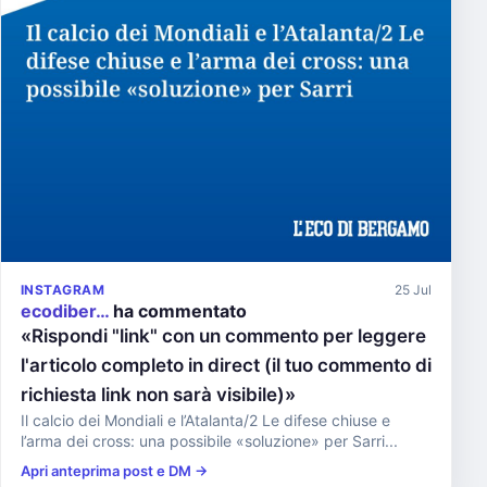
INSTAGRAM
25 Jul
ecodiber…
ha commentato
«Rispondi "link" con un commento per leggere
l'articolo completo in direct (il tuo commento di
richiesta link non sarà visibile)»
Il calcio dei Mondiali e l’Atalanta/2 Le difese chiuse e
l’arma dei cross: una possibile «soluzione» per Sarri...
Apri anteprima post e DM →