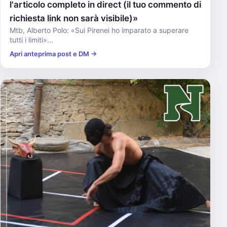
l'articolo completo in direct (il tuo commento di
richiesta link non sarà visibile)»
Mtb, Alberto Polo: «Sui Pirenei ho imparato a superare
tutti i limiti»...
Apri anteprima post e DM →