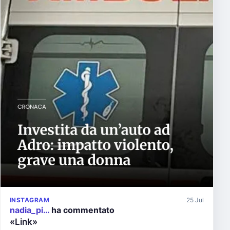
INSTAGRAM
25 Jul
nadia_pi…
ha commentato
«Link»