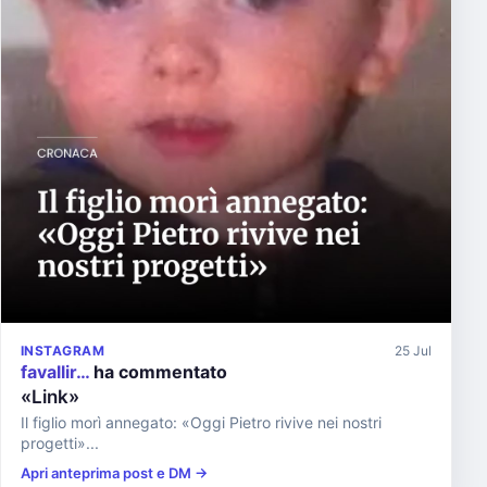
INSTAGRAM
25 Jul
favallir…
ha commentato
«Link»
Il figlio morì annegato: «Oggi Pietro rivive nei nostri
progetti»...
Apri anteprima post e DM →