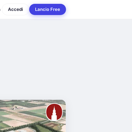
a
Accedi
Lancio Free