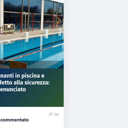
27 Jul
 commentato