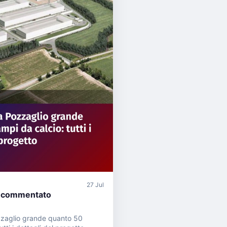
27 Jul
 commentato
zzaglio grande quanto 50