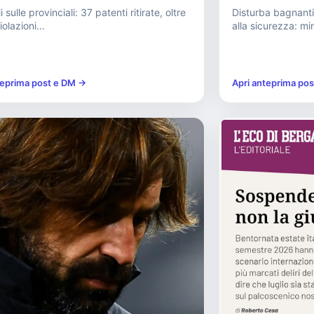
i sulle provinciali: 37 patenti ritirate, oltre
Disturba bagnanti
olazioni...
alla sicurezza: m
teprima post e DM →
Apri anteprima po