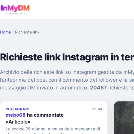
Home
Richieste link
Richieste link Instagram in t
Archivio delle richieste link su Instagram gestite da I
l’anteprima del post con il commento del follower e la s
messaggio DM inviato in automatico.
20487
richieste to
INSTAGRAM
27 Jul
mebo68
ha commentato
«Articolo»
Lo scorso 29 giugno, a causa della mancanza di