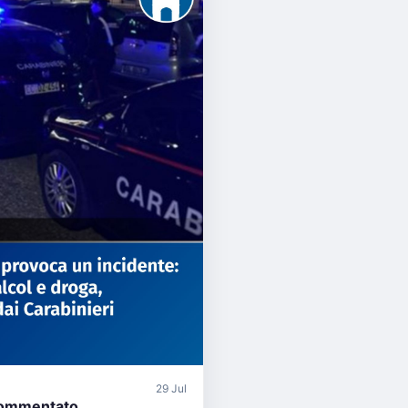
29 Jul
ommentato