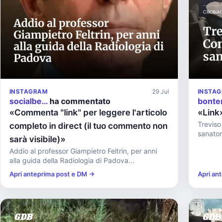
INSTAGRAM
29 Jul
INSTA
socialbe…
ha commentato
bonte
«Commenta "link" per leggere l'articolo
«Link
Treviso
completo in direct (il tuo commento non
sanator
sarà visibile)»
Addio al professor Giampietro Feltrin, per anni
alla guida della Radiologia di Padova...
Apri anteprima post e DM →
Apri an