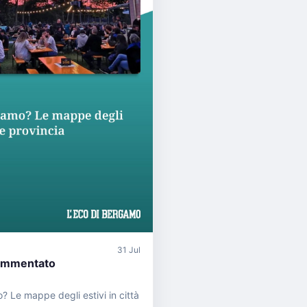
31 Jul
ommentato
 Le mappe degli estivi in città