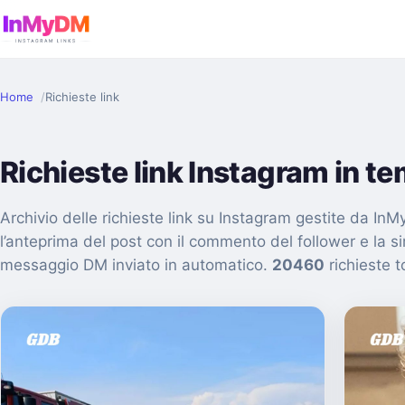
Home
Richieste link
Richieste link Instagram in t
Archivio delle richieste link su Instagram gestite da I
l’anteprima del post con il commento del follower e la s
messaggio DM inviato in automatico.
20460
richieste to