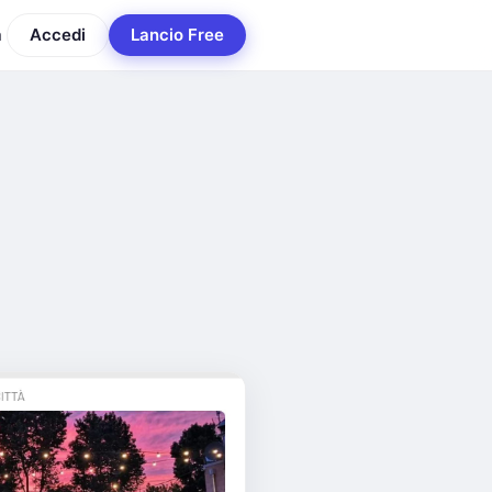
a
Accedi
Lancio Free