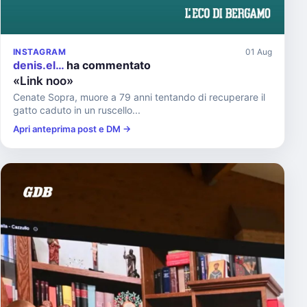
INSTAGRAM
01 Aug
denis.el…
ha commentato
«Link noo»
Cenate Sopra, muore a 79 anni tentando di recuperare il
gatto caduto in un ruscello...
Apri anteprima post e DM →