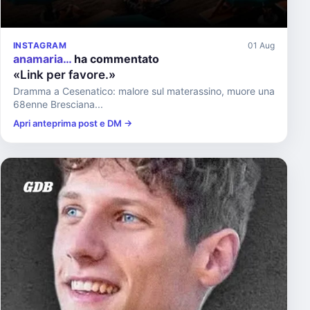
INSTAGRAM
01 Aug
anamaria…
ha commentato
«Link per favore.»
Dramma a Cesenatico: malore sul materassino, muore una
68enne Bresciana...
Apri anteprima post e DM →