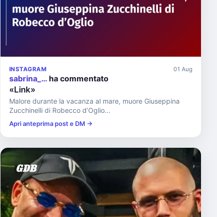
INSTAGRAM
01 Aug
sabrina_…
ha commentato
«Link»
Malore durante la vacanza al mare, muore Giuseppina
Zucchinelli di Robecco d’Oglio...
Apri anteprima post e DM →