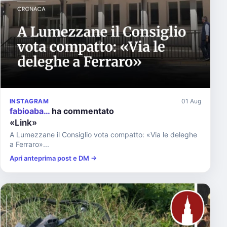
INSTAGRAM
01 Aug
fabioaba…
ha commentato
«Link»
A Lumezzane il Consiglio vota compatto: «Via le deleghe
a Ferraro»...
Apri anteprima post e DM →