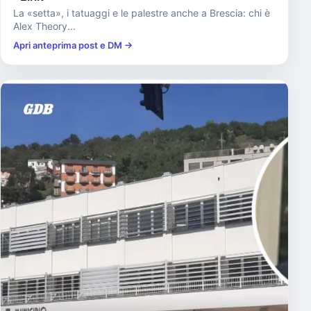
La «setta», i tatuaggi e le palestre anche a Brescia: chi è
Alex Theory...
Apri anteprima post e DM →