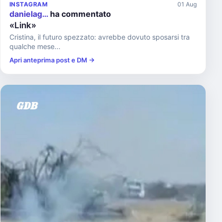
INSTAGRAM
01 Aug
danielag…
ha commentato
«Link»
Cristina, il futuro spezzato: avrebbe dovuto sposarsi tra
qualche mese...
Apri anteprima post e DM →