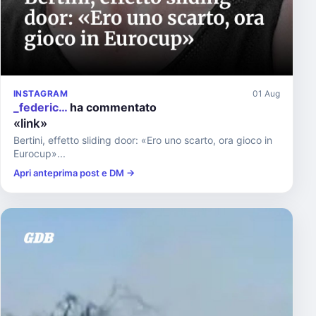
INSTAGRAM
01 Aug
_federic…
ha commentato
«link»
Bertini, effetto sliding door: «Ero uno scarto, ora gioco in
Eurocup»...
Apri anteprima post e DM →