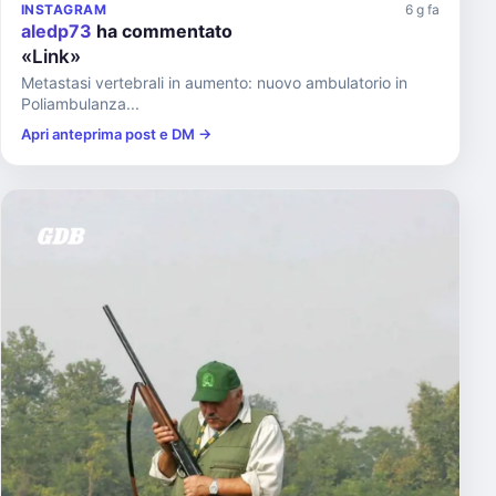
INSTAGRAM
6 g fa
aledp73
ha commentato
«Link»
Metastasi vertebrali in aumento: nuovo ambulatorio in
Poliambulanza...
Apri anteprima post e DM →