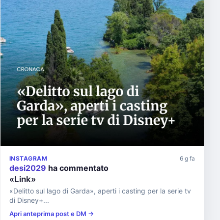
INSTAGRAM
6 g fa
desi2029
ha commentato
«Link»
«Delitto sul lago di Garda», aperti i casting per la serie tv
di Disney+...
Apri anteprima post e DM →