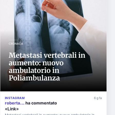
INSTAGRAM
6 g fa
roberta.…
ha commentato
«Link»
Metastasi vertebrali in aumento: nuovo ambulatorio in