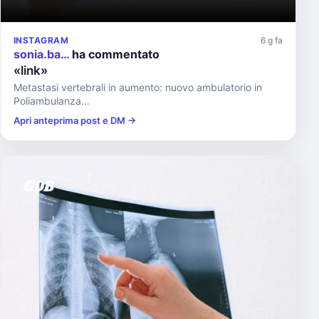
INSTAGRAM
6 g fa
sonia.ba…
ha commentato
«link»
Metastasi vertebrali in aumento: nuovo ambulatorio in
Poliambulanza...
Apri anteprima post e DM →