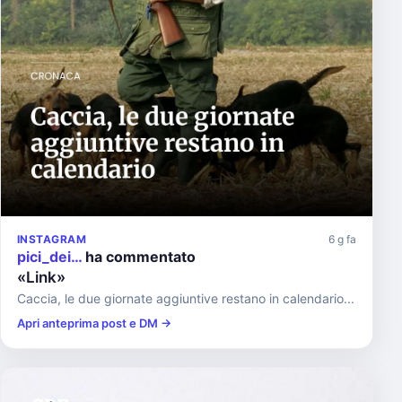
INSTAGRAM
6 g fa
pici_dei…
ha commentato
«Link»
Caccia, le due giornate aggiuntive restano in calendario...
Apri anteprima post e DM →