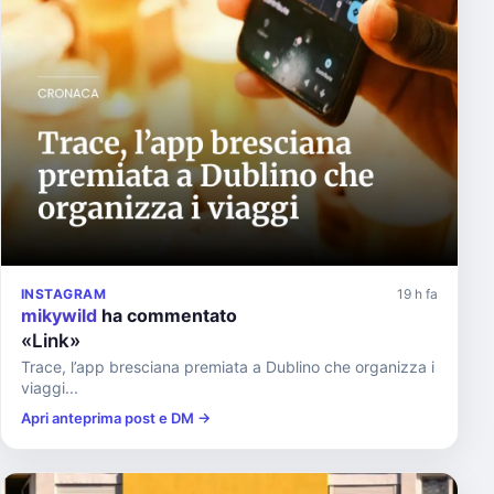
INSTAGRAM
19 h fa
mikywild
ha commentato
«Link»
Trace, l’app bresciana premiata a Dublino che organizza i
viaggi...
Apri anteprima post e DM →