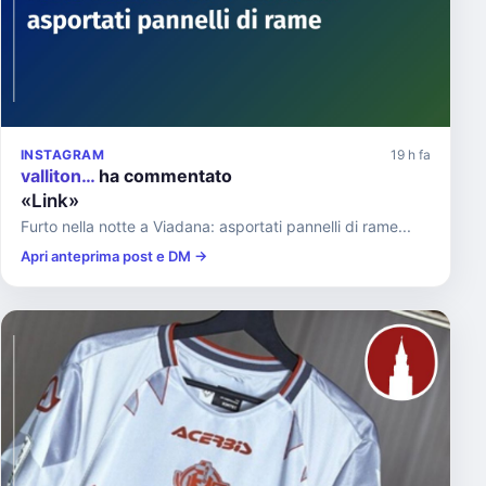
INSTAGRAM
19 h fa
valliton…
ha commentato
«Link»
Furto nella notte a Viadana: asportati pannelli di rame...
Apri anteprima post e DM →