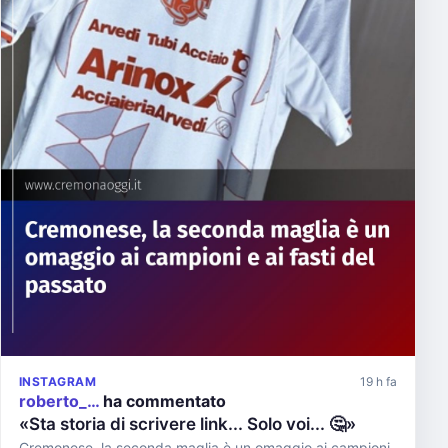
INSTAGRAM
19 h fa
roberto_…
ha commentato
«Sta storia di scrivere link... Solo voi... 🤔»
Cremonese, la seconda maglia è un omaggio ai campioni