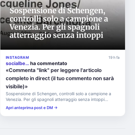
INSTAGRAM
19 h fa
socialbe…
ha commentato
«Commenta "link" per leggere l'articolo
completo in direct (il tuo commento non sarà
visibile)»
Sospensione di Schengen, controlli solo a campione a
Venezia. Per gli spagnoli atterraggio senza intoppi...
Apri anteprima post e DM →