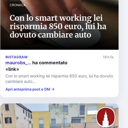
INSTAGRAM
19 h fa
maurobs_…
ha commentato
«link»
Con lo smart working lei risparmia 850 euro, lui ha dovuto
cambiare auto...
Apri anteprima post e DM →