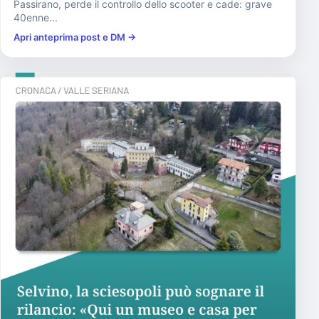
Passirano, perde il controllo dello scooter e cade: grave
40enne...
Apri anteprima post e DM →