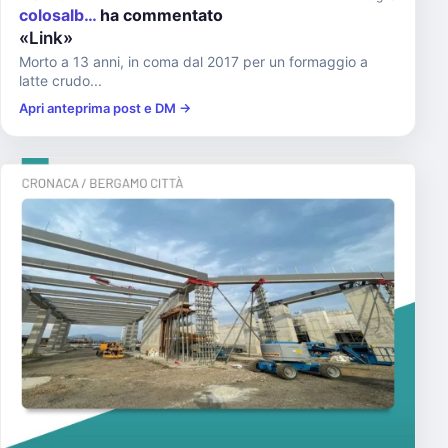
colosalb…
ha commentato
«Link»
Morto a 13 anni, in coma dal 2017 per un formaggio a
latte crudo...
Apri anteprima post e DM →