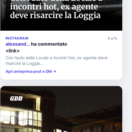
INSTAGRAM
6 g fa
alessand…
ha commentato
«link»
Con l’auto della Locale a incontri hot, ex agente deve
risarcire la Loggia...
Apri anteprima post e DM →