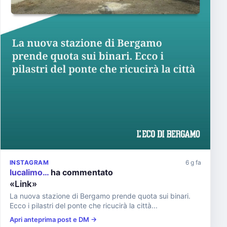
INSTAGRAM
6 g fa
lucalimo…
ha commentato
«Link»
La nuova stazione di Bergamo prende quota sui binari.
Ecco i pilastri del ponte che ricucirà la città...
Apri anteprima post e DM →