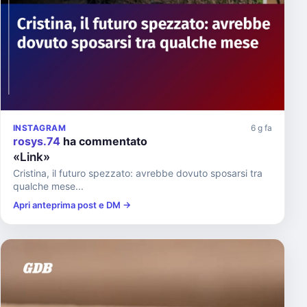
INSTAGRAM
6 g fa
rosys.74
ha commentato
«Link»
Cristina, il futuro spezzato: avrebbe dovuto sposarsi tra
qualche mese...
Apri anteprima post e DM →