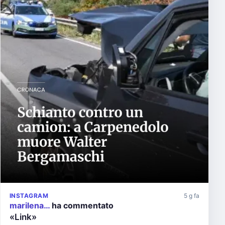
INSTAGRAM
5 g fa
marilena…
ha commentato
«Link»