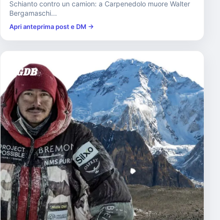
Schianto contro un camion: a Carpenedolo muore Walter
Bergamaschi...
Apri anteprima post e DM →