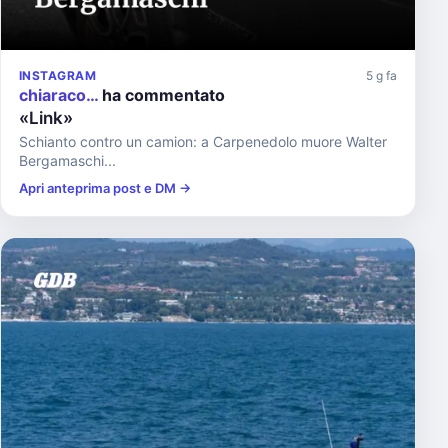
INSTAGRAM
5 g fa
chiaraco…
ha commentato
«Link»
Schianto contro un camion: a Carpenedolo muore Walter
Bergamaschi...
Apri anteprima post e DM →