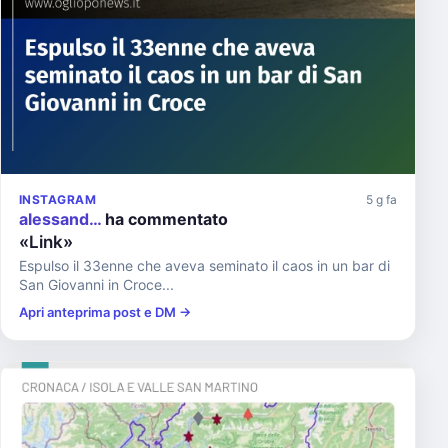
INSTAGRAM
5 g fa
alessand…
ha commentato
«Link»
Espulso il 33enne che aveva seminato il caos in un bar di
San Giovanni in Croce...
Apri anteprima post e DM →