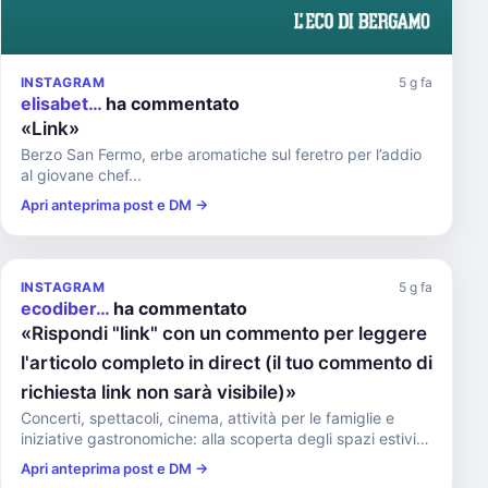
INSTAGRAM
5 g fa
elisabet…
ha commentato
«Link»
Berzo San Fermo, erbe aromatiche sul feretro per l’addio
al giovane chef...
Apri anteprima post e DM →
INSTAGRAM
5 g fa
ecodiber…
ha commentato
«Rispondi "link" con un commento per leggere
l'articolo completo in direct (il tuo commento di
richiesta link non sarà visibile)»
Concerti, spettacoli, cinema, attività per le famiglie e
iniziative gastronomiche: alla scoperta degli spazi estivi
di B...
Apri anteprima post e DM →