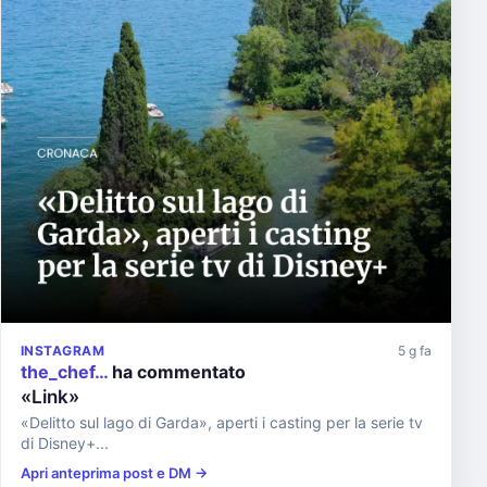
INSTAGRAM
5 g fa
the_chef…
ha commentato
«Link»
«Delitto sul lago di Garda», aperti i casting per la serie tv
di Disney+...
Apri anteprima post e DM →