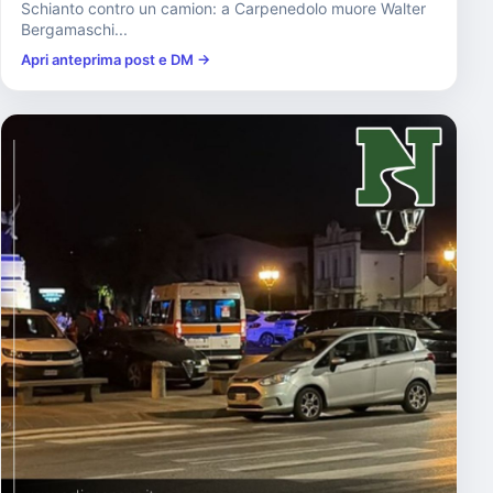
Schianto contro un camion: a Carpenedolo muore Walter
Bergamaschi...
Apri anteprima post e DM →