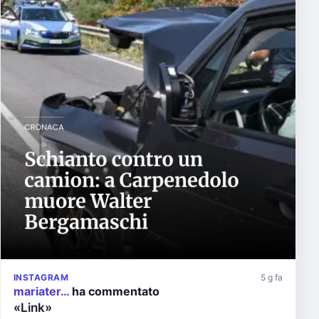
INSTAGRAM
5 g fa
mariater…
ha commentato
«Link»