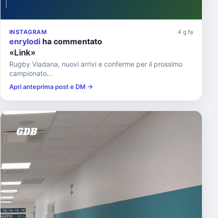
INSTAGRAM
4 g fa
enrylodi
ha commentato
«Link»
Rugby Viadana, nuovi arrivi e conferme per il prossimo
campionato...
Apri anteprima post e DM →