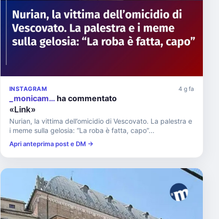
INSTAGRAM
4 g fa
_monicam…
ha commentato
«Link»
Nurian, la vittima dell’omicidio di Vescovato. La palestra e
i meme sulla gelosia: “La roba è fatta, capo”...
Apri anteprima post e DM →