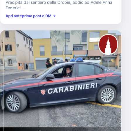
Precipita dal sentiero delle Orobie, addio ad Adele Anna
Federici...
Apri anteprima post e DM →