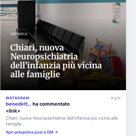
INSTAGRAM
4 g fa
benedett…
ha commentato
«link»
Chiari, nuova Neuropsichiatria dell’infanzia più vicina alle
famiglie...
Apri anteprima post e DM →