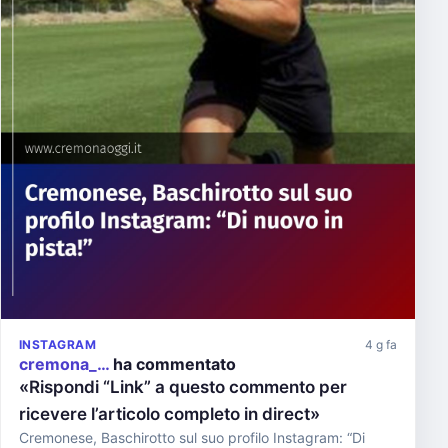
INSTAGRAM
4 g fa
cremona_…
ha commentato
«Rispondi “Link” a questo commento per
ricevere l’articolo completo in direct»
Cremonese, Baschirotto sul suo profilo Instagram: “Di