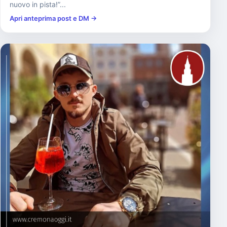
nuovo in pista!”...
Apri anteprima post e DM →