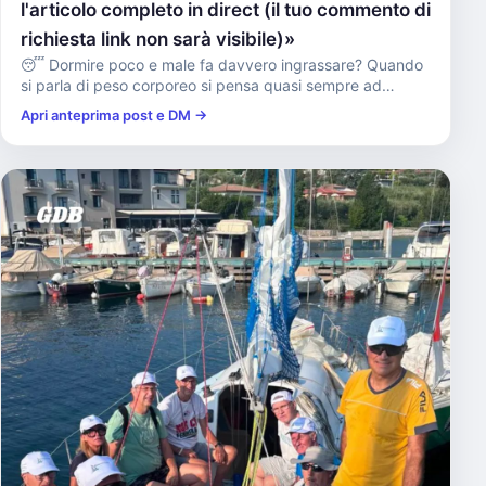
l'articolo completo in direct (il tuo commento di
richiesta link non sarà visibile)»
😴 Dormire poco e male fa davvero ingrassare? Quando
si parla di peso corporeo si pensa quasi sempre ad
alimentazione e a...
Apri anteprima post e DM →