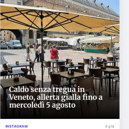
INSTAGRAM
4 g fa