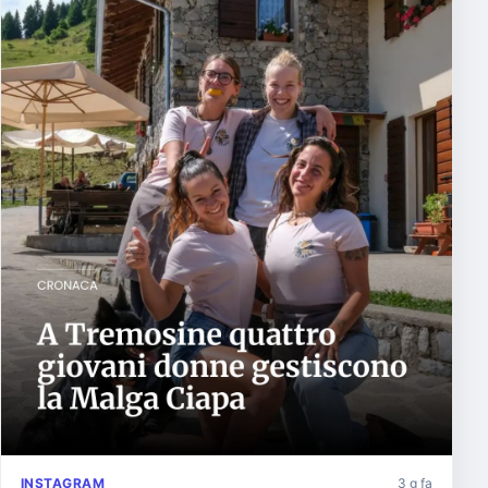
INSTAGRAM
3 g fa