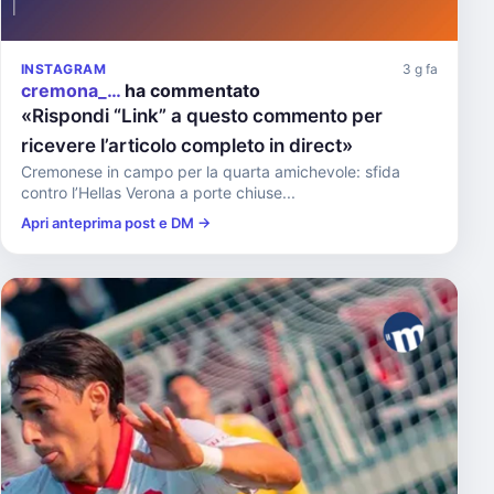
INSTAGRAM
3 g fa
cremona_…
ha commentato
«Rispondi “Link” a questo commento per
ricevere l’articolo completo in direct»
Cremonese in campo per la quarta amichevole: sfida
contro l’Hellas Verona a porte chiuse...
Apri anteprima post e DM →