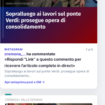
INSTAGRAM
3 g fa
cremona_…
ha commentato
«Rispondi “Link” a questo commento per
ricevere l’articolo completo in direct»
Sopralluogo ai lavori sul ponte Verdi: prosegue opera di
consolidamento...
Apri anteprima post e DM →