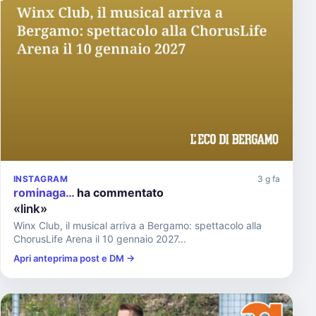
INSTAGRAM
3 g fa
rominaga…
ha commentato
«link»
Winx Club, il musical arriva a Bergamo: spettacolo alla
ChorusLife Arena il 10 gennaio 2027...
Apri anteprima post e DM →