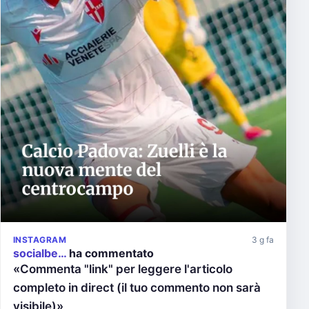
INSTAGRAM
3 g fa
socialbe…
ha commentato
«Commenta "link" per leggere l'articolo
completo in direct (il tuo commento non sarà
visibile)»