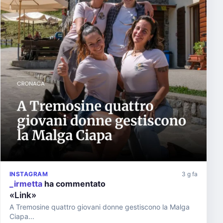
INSTAGRAM
3 g fa
_irmetta
ha commentato
«Link»
A Tremosine quattro giovani donne gestiscono la Malga
Ciapa...