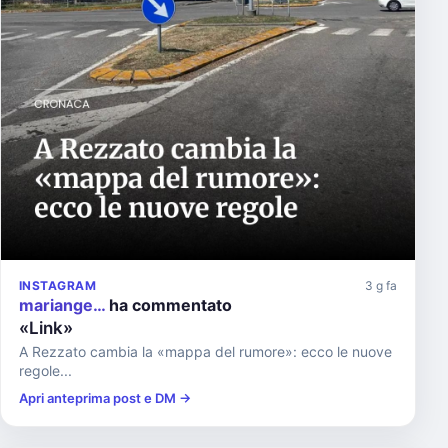
INSTAGRAM
3 g fa
mariange…
ha commentato
«Link»
A Rezzato cambia la «mappa del rumore»: ecco le nuove
regole...
Apri anteprima post e DM →