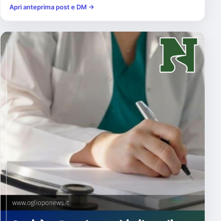
Apri anteprima post e DM →