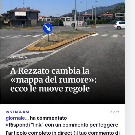
INSTAGRAM
3 g fa
giornale…
ha commentato
«Rispondi "link" con un commento per leggere
l'articolo completo in direct (il tuo commento di