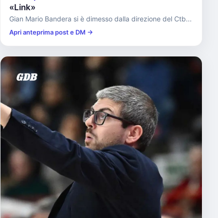
«Link»
Gian Mario Bandera si è dimesso dalla direzione del Ctb...
Apri anteprima post e DM →