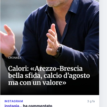
INSTAGRAM
3 g fa
instagia…
ha commentato