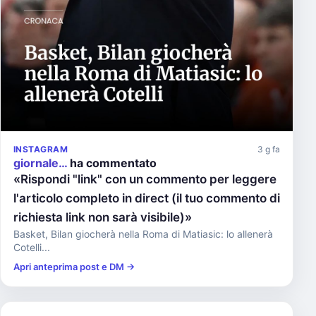
INSTAGRAM
3 g fa
giornale…
ha commentato
«Rispondi "link" con un commento per leggere
l'articolo completo in direct (il tuo commento di
richiesta link non sarà visibile)»
Basket, Bilan giocherà nella Roma di Matiasic: lo allenerà
Cotelli...
Apri anteprima post e DM →