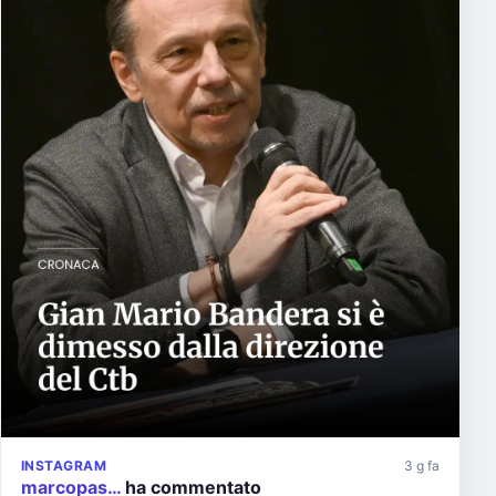
INSTAGRAM
3 g fa
marcopas…
ha commentato