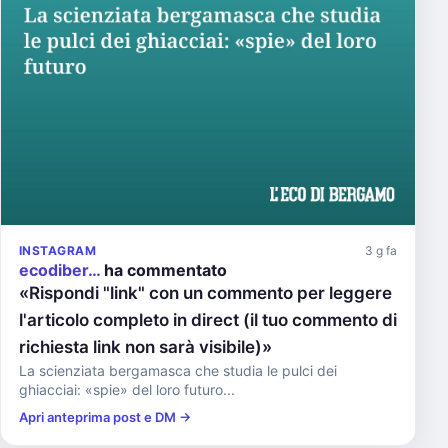
INSTAGRAM
3 g fa
ecodiber…
ha commentato
«Rispondi "link" con un commento per leggere
l'articolo completo in direct (il tuo commento di
richiesta link non sarà visibile)»
La scienziata bergamasca che studia le pulci dei
ghiacciai: «spie» del loro futuro...
Apri anteprima post e DM →