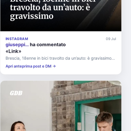
INSTAGRAM
09 Jul
giuseppi…
ha commentato
«Link»
Brescia, 18enne in bici travolto da un’auto: è gravissimo...
Apri anteprima post e DM →