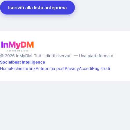
Iscriviti alla lista anteprima
© 2026 InMyDM. Tutti i diritti riservati. — Una piattaforma di
Socialbeat Intelligence
Home
Richieste link
Anteprima post
Privacy
Accedi
Registrati