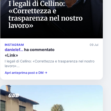
INSTAGRAM
09 Jul
danielef…
ha commentato
«Link»
I legali di Cellino: «Correttezza e trasparenza nel nostro
lavoro»...
Apri anteprima post e DM →