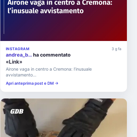
INSTAGRAM
3 g fa
andrea_b…
ha commentato
«Link»
Airone vaga in centro a Cremona: l’inusuale
avvistamento...
Apri anteprima post e DM →