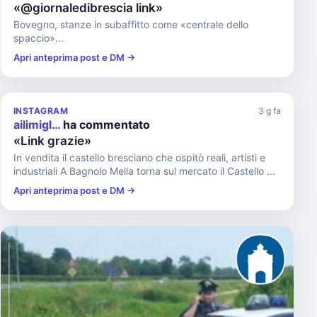
«@giornaledibrescia link»
Bovegno, stanze in subaffitto come «centrale dello
spaccio»...
Apri anteprima post e DM →
INSTAGRAM
3 g fa
ailimigl…
ha commentato
«Link grazie»
In vendita il castello bresciano che ospitò reali, artisti e
industriali A Bagnolo Mella torna sul mercato il Castello ...
Apri anteprima post e DM →