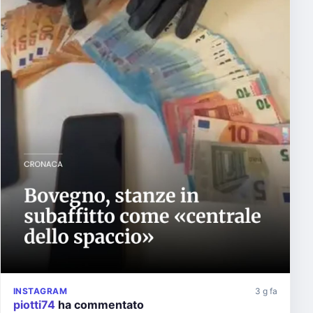
INSTAGRAM
3 g fa
piotti74
ha commentato