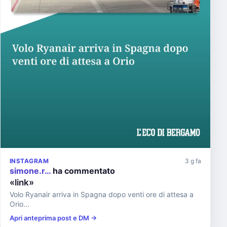
INSTAGRAM
3 g fa
simone.r…
ha commentato
«link»
Volo Ryanair arriva in Spagna dopo venti ore di attesa a
Orio...
Apri anteprima post e DM →