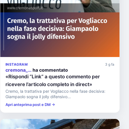
INSTAGRAM
3 g fa
cremona_…
ha commentato
«Rispondi “Link” a questo commento per
ricevere l’articolo completo in direct»
Cremo, la trattativa per Vogliacco nella fase decisiva:
Giampaolo sogna il jolly difensivo...
Apri anteprima post e DM →