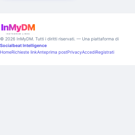
© 2026 InMyDM. Tutti i diritti riservati. — Una piattaforma di
Socialbeat Intelligence
Home
Richieste link
Anteprima post
Privacy
Accedi
Registrati