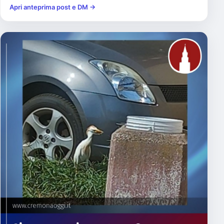
Apri anteprima post e DM →