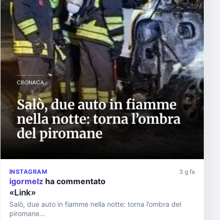
INSTAGRAM
3 g fa
igormelz
ha commentato
«Link»
Salò, due auto in fiamme nella notte: torna l’ombra del
piromane...