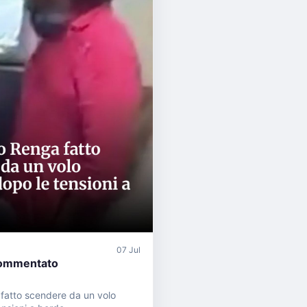
07 Jul
ommentato
fatto scendere da un volo