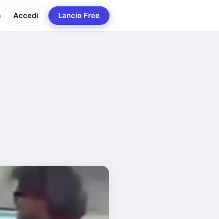
a
Accedi
Lancio Free