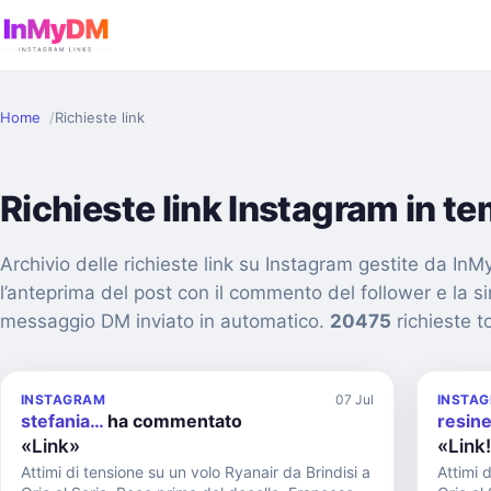
Home
Richieste link
Richieste link Instagram in t
Archivio delle richieste link su Instagram gestite da I
l’anteprima del post con il commento del follower e la s
messaggio DM inviato in automatico.
20475
richieste to
INSTAGRAM
07 Jul
INSTA
stefania…
ha commentato
resine
«Link»
«Link
Attimi di tensione su un volo Ryanair da Brindisi a
Attimi 