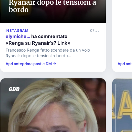
INSTAGRAM
07 Jul
elymiche…
ha commentato
«Renga su Ryanair’s? Link»
Francesco Renga fatto scendere da un volo
Ryanair dopo le tensioni a bordo...
Apri anteprima post e DM →
Apri an