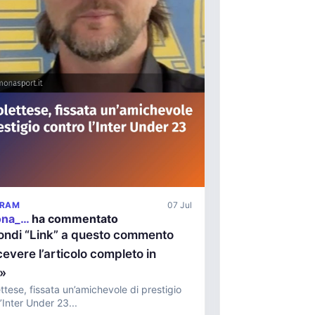
GRAM
07 Jul
ona_…
ha commentato
ondi “Link” a questo commento
cevere l’articolo completo in
t»
ttese, fissata un’amichevole di prestigio
’Inter Under 23...