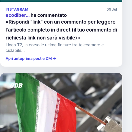
INSTAGRAM
09 Jul
ecodiber…
ha commentato
«Rispondi "link" con un commento per leggere
l'articolo completo in direct (il tuo commento di
richiesta link non sarà visibile)»
Linea T2, in corso le ultime finiture tra telecamere e
ciclabile...
Apri anteprima post e DM →