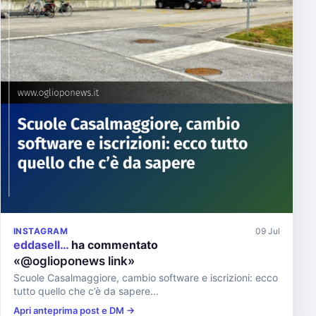
INSTAGRAM
09 Jul
eddasell…
ha commentato
«@oglioponews link»
Scuole Casalmaggiore, cambio software e iscrizioni: ecco
tutto quello che c’è da sapere...
Apri anteprima post e DM →