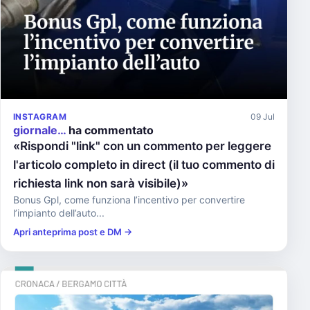
INSTAGRAM
09 Jul
giornale…
ha commentato
«Rispondi "link" con un commento per leggere
l'articolo completo in direct (il tuo commento di
richiesta link non sarà visibile)»
Bonus Gpl, come funziona l’incentivo per convertire
l’impianto dell’auto...
Apri anteprima post e DM →