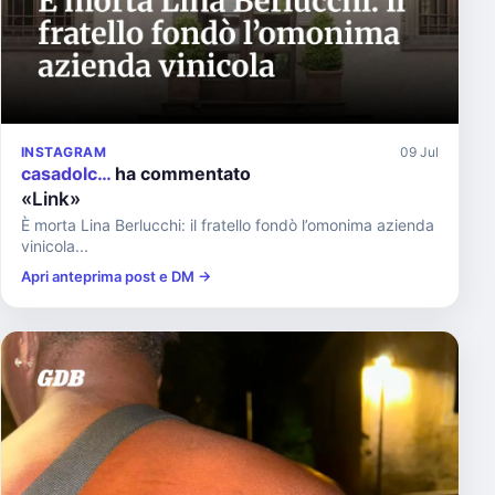
INSTAGRAM
09 Jul
casadolc…
ha commentato
«Link»
È morta Lina Berlucchi: il fratello fondò l’omonima azienda
vinicola...
Apri anteprima post e DM →