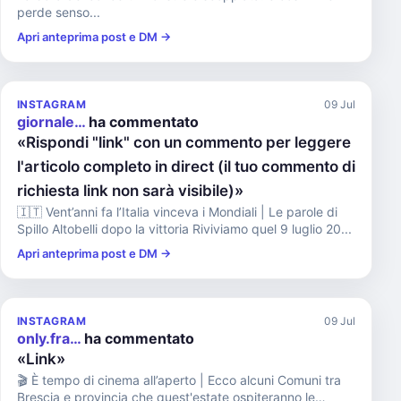
perde senso...
Apri anteprima post e DM →
INSTAGRAM
09 Jul
giornale…
ha commentato
«Rispondi "link" con un commento per leggere
l'articolo completo in direct (il tuo commento di
richiesta link non sarà visibile)»
🇮🇹 Vent’anni fa l’Italia vinceva i Mondiali | Le parole di
Spillo Altobelli dopo la vittoria Riviviamo quel 9 luglio 20...
Apri anteprima post e DM →
INSTAGRAM
09 Jul
only.fra…
ha commentato
«Link»
🎬 È tempo di cinema all’aperto | Ecco alcuni Comuni tra
Brescia e provincia che quest'estate ospiteranno le