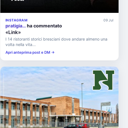
INSTAGRAM
09 Jul
pratigia…
ha commentato
«Link»
I 14 ristoranti storici bresciani dove andare almeno una
volta nella vita...
Apri anteprima post e DM →