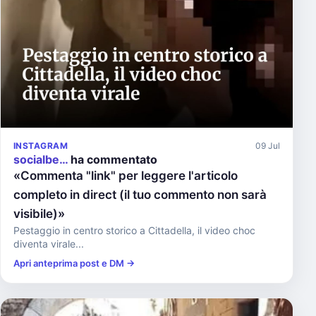
INSTAGRAM
09 Jul
socialbe…
ha commentato
«Commenta "link" per leggere l'articolo
completo in direct (il tuo commento non sarà
visibile)»
Pestaggio in centro storico a Cittadella, il video choc
diventa virale...
Apri anteprima post e DM →