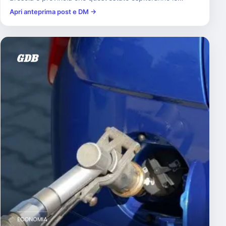
proiezioni ...
Apri anteprima post e DM →