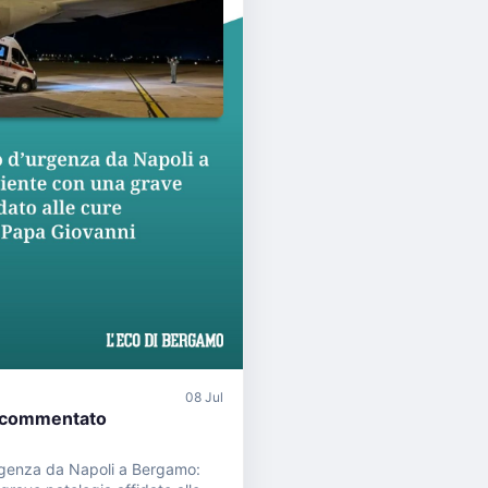
08 Jul
 commentato
urgenza da Napoli a Bergamo: