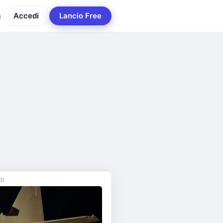
a
Accedi
Lancio Free