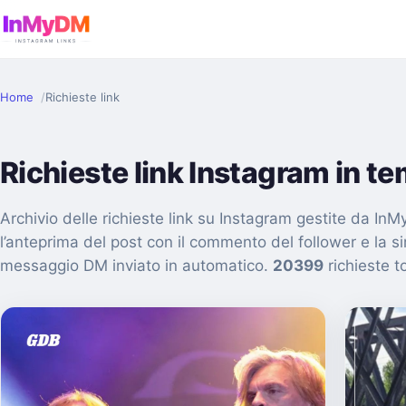
Home
Richieste link
Richieste link Instagram in t
Archivio delle richieste link su Instagram gestite da I
l’anteprima del post con il commento del follower e la s
messaggio DM inviato in automatico.
20399
richieste to