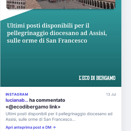
INSTAGRAM
13 Jul
lucianab…
ha commentato
«@ecodibergamo link»
Ultimi posti disponibili per il pellegrinaggio diocesano ad
Assisi, sulle orme di San Francesco...
Apri anteprima post e DM →