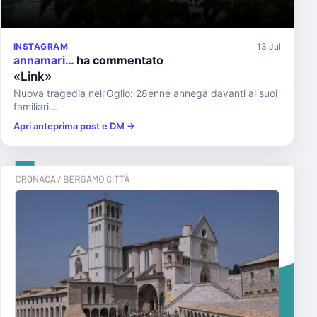
INSTAGRAM
13 Jul
annamari…
ha commentato
«Link»
Nuova tragedia nell’Oglio: 28enne annega davanti ai suoi
familiari...
Apri anteprima post e DM →