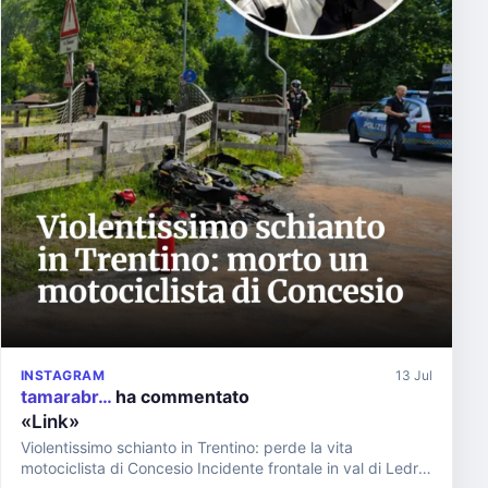
INSTAGRAM
13 Jul
tamarabr…
ha commentato
«Link»
Violentissimo schianto in Trentino: perde la vita
motociclista di Concesio Incidente frontale in val di Ledro.