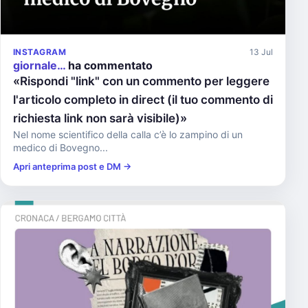
INSTAGRAM
13 Jul
giornale…
ha commentato
«Rispondi "link" con un commento per leggere
l'articolo completo in direct (il tuo commento di
richiesta link non sarà visibile)»
Nel nome scientifico della calla c’è lo zampino di un
medico di Bovegno...
Apri anteprima post e DM →