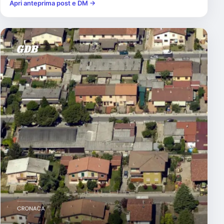
Apri anteprima post e DM →