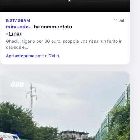
INSTAGRAM
11 Jul
mina.ode…
ha commentato
«Link»
Ghedi, litigano per 30 euro: scoppia una rissa, un ferito in
ospedale...
Apri anteprima post e DM →