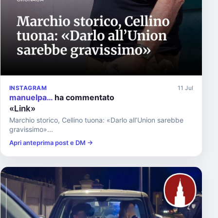
INSTAGRAM
11 Jul
manuelpa…
ha commentato
«Link»
Marchio storico, Cellino tuona: «Darlo all’Union sarebbe
gravissimo»...
Apri anteprima post e DM →