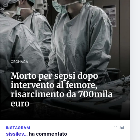
INSTAGRAM
11 Jul
sissilev…
ha commentato