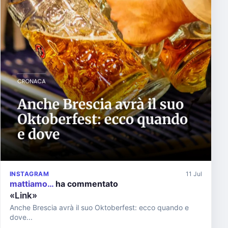
INSTAGRAM
11 Jul
mattiamo…
ha commentato
«Link»
Anche Brescia avrà il suo Oktoberfest: ecco quando e
dove...