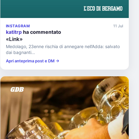
INSTAGRAM
11 Jul
katitrp
ha commentato
«Link»
Medolago, 23enne rischia di annegare nell’Adda: salvato
dai bagnanti...
Apri anteprima post e DM →