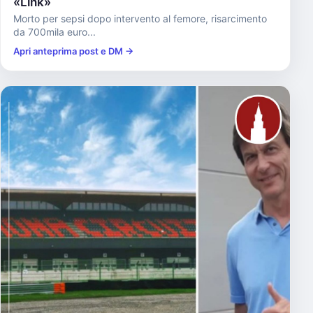
«Link»
Morto per sepsi dopo intervento al femore, risarcimento
da 700mila euro...
Apri anteprima post e DM →