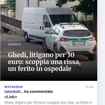
INSTAGRAM
11 Jul
tatanka5…
ha commentato
«Link»
Ghedi, litigano per 30 euro: scoppia una rissa, un ferito in