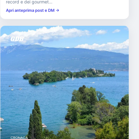
record e dei gourmet...
Apri anteprima post e DM →