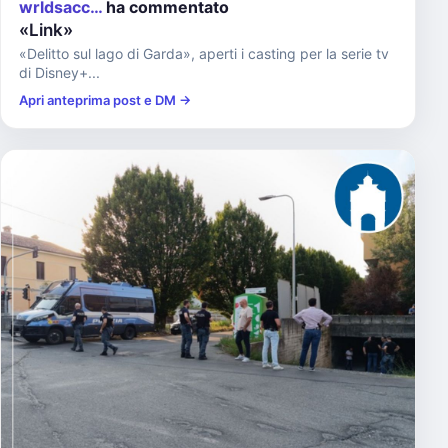
wrldsacc…
ha commentato
«Link»
«Delitto sul lago di Garda», aperti i casting per la serie tv
di Disney+...
Apri anteprima post e DM →