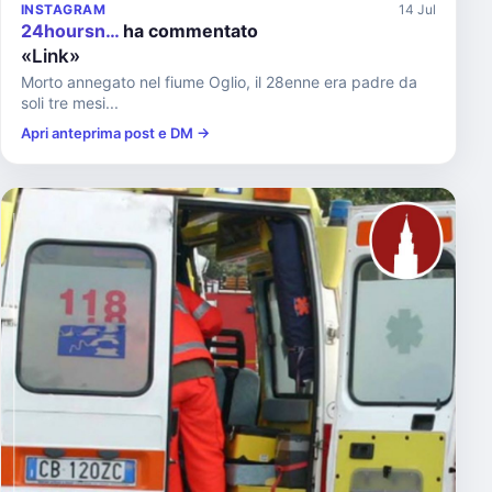
INSTAGRAM
14 Jul
24hoursn…
ha commentato
«Link»
Morto annegato nel fiume Oglio, il 28enne era padre da
soli tre mesi...
Apri anteprima post e DM →