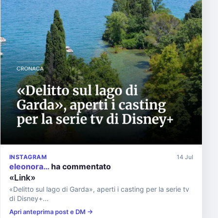
INSTAGRAM
14 Jul
eleonora…
ha commentato
«Link»
«Delitto sul lago di Garda», aperti i casting per la serie tv
di Disney+...
Apri anteprima post e DM →