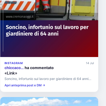
INSTAGRAM
14 Jul
chiccaco…
ha commentato
«Link»
Soncino, infortunio sul lavoro per giardiniere di 64 anni...
Apri anteprima post e DM →