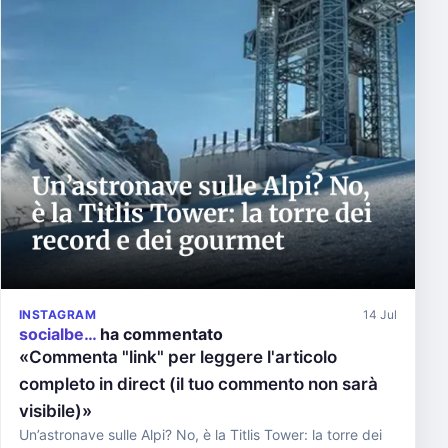
INSTAGRAM
14 Jul
socialbe…
ha commentato
«Commenta "link" per leggere l'articolo
completo in direct (il tuo commento non sarà
visibile)»
Un’astronave sulle Alpi? No, è la Titlis Tower: la torre dei