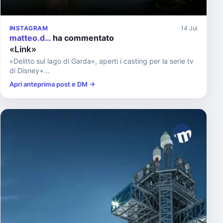
INSTAGRAM
14 Jul
matteo.d…
ha commentato
«Link»
«Delitto sul lago di Garda», aperti i casting per la serie tv
di Disney+...
Apri anteprima post e DM →