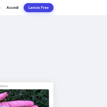
a
Accedi
Lancio Free