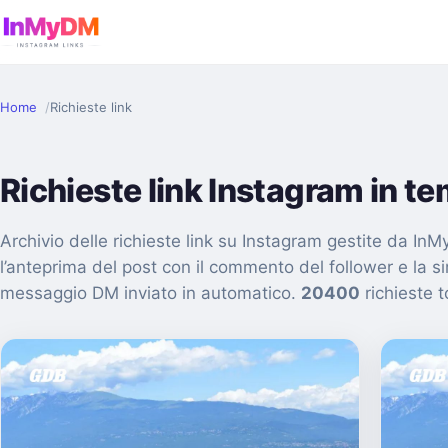
Home
Richieste link
Richieste link Instagram in t
Archivio delle richieste link su Instagram gestite da I
l’anteprima del post con il commento del follower e la s
messaggio DM inviato in automatico.
20400
richieste to