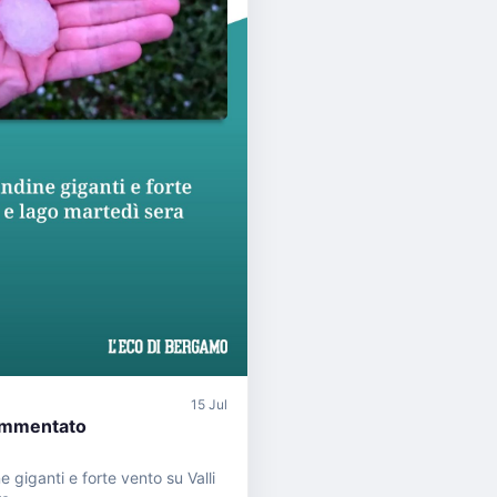
15 Jul
mmentato
e giganti e forte vento su Valli