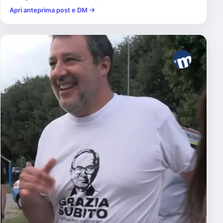
Apri anteprima post e DM →