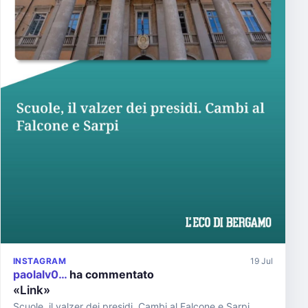
INSTAGRAM
19 Jul
paolalv0…
ha commentato
«Link»
Scuole, il valzer dei presidi. Cambi al Falcone e Sarpi...