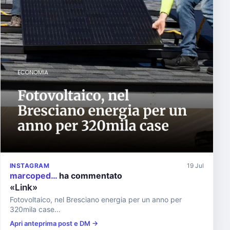
INSTAGRAM
19 Jul
marcoped…
ha commentato
«Link»
Fotovoltaico, nel Bresciano energia per un anno per
320mila case...
Apri anteprima post e DM →