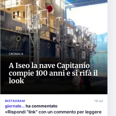
INSTAGRAM
19 Jul
giornale…
ha commentato
«Rispondi "link" con un commento per leggere