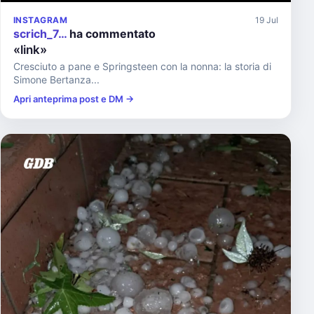
INSTAGRAM
19 Jul
scrich_7…
ha commentato
«link»
Cresciuto a pane e Springsteen con la nonna: la storia di
Simone Bertanza...
Apri anteprima post e DM →