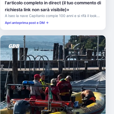
l'articolo completo in direct (il tuo commento di
richiesta link non sarà visibile)»
A Iseo la nave Capitanio compie 100 anni e si rifà il look...
Apri anteprima post e DM →