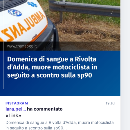
INSTAGRAM
19 Jul
lara.pel…
ha commentato
«Link»
Domenica di sangue a Rivolta d’Adda, muore motociclista
in seguito a scontro sulla sp90...