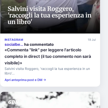
INSTAGRAM
19 Jul
socialbe…
ha commentato
«Commenta "link" per leggere l'articolo
completo in direct (il tuo commento non sarà
visibile)»
Salvini visita Roggero, 'raccogli la tua esperienza in un
libro'...
Apri anteprima post e DM →