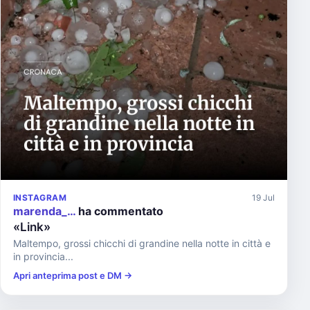
INSTAGRAM
19 Jul
marenda_…
ha commentato
«Link»
Maltempo, grossi chicchi di grandine nella notte in città e
in provincia...
Apri anteprima post e DM →