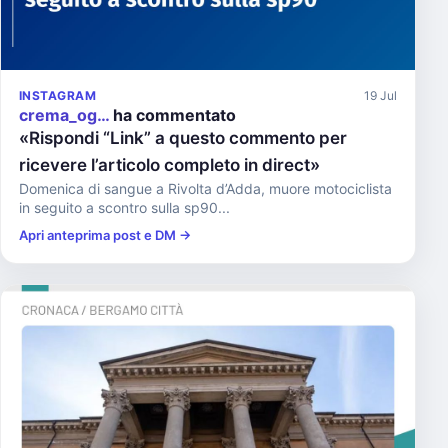
INSTAGRAM
19 Jul
crema_og…
ha commentato
«Rispondi “Link” a questo commento per
ricevere l’articolo completo in direct»
Domenica di sangue a Rivolta d’Adda, muore motociclista
in seguito a scontro sulla sp90...
Apri anteprima post e DM →