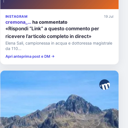
INSTAGRAM
19 Jul
cremona_…
ha commentato
«Rispondi “Link” a questo commento per
ricevere l’articolo completo in direct»
Elena Sali, campionessa in acqua e dottoressa magistrale
da 110...
Apri anteprima post e DM →