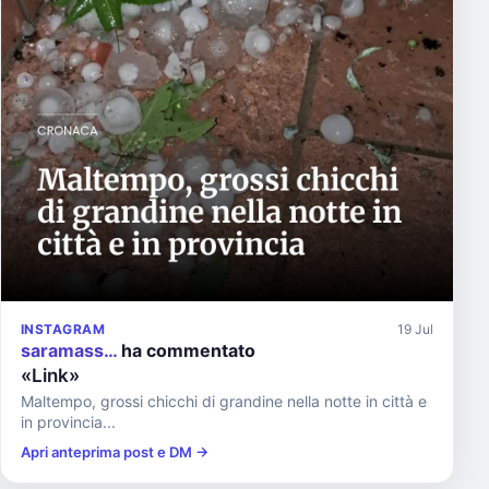
INSTAGRAM
19 Jul
saramass…
ha commentato
«Link»
Maltempo, grossi chicchi di grandine nella notte in città e
in provincia...
Apri anteprima post e DM →