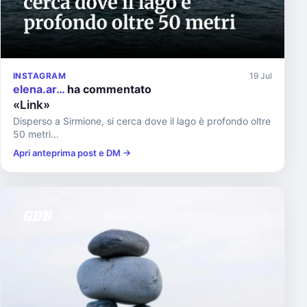
INSTAGRAM
19 Jul
elena.ar…
ha commentato
«Link»
Disperso a Sirmione, si cerca dove il lago è profondo oltre
50 metri...
Apri anteprima post e DM →