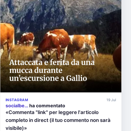
INSTAGRAM
19 Jul
socialbe…
ha commentato
«Commenta "link" per leggere l'articolo
completo in direct (il tuo commento non sarà
visibile)»