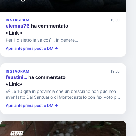
INSTAGRAM
19 Jul
elemau76
ha commentato
«Link»
Per il dialetto la va così… in genere...
Apri anteprima post e DM →
INSTAGRAM
19 Jul
faustini…
ha commentato
«Link»
🍃 Le 10 gite in provincia che un bresciano non può non
aver fatto Dal Santuario di Montecastello con l’ex voto più
gran...
Apri anteprima post e DM →