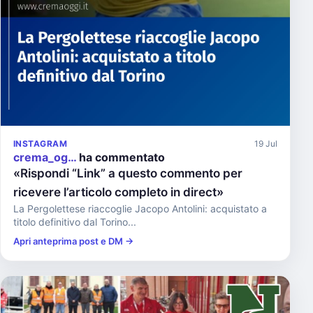
INSTAGRAM
19 Jul
crema_og…
ha commentato
«Rispondi “Link” a questo commento per
ricevere l’articolo completo in direct»
La Pergolettese riaccoglie Jacopo Antolini: acquistato a
titolo definitivo dal Torino...
Apri anteprima post e DM →