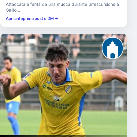
Attaccata e ferita da una mucca durante un’escursione a
Gallio...
Apri anteprima post e DM →