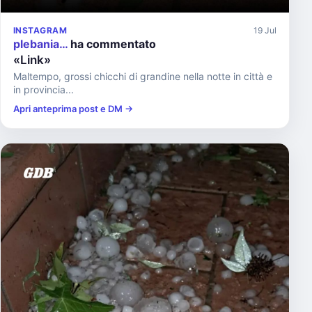
INSTAGRAM
19 Jul
plebania…
ha commentato
«Link»
Maltempo, grossi chicchi di grandine nella notte in città e
in provincia...
Apri anteprima post e DM →