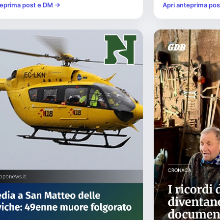
teprima post e DM →
Apri anteprima po