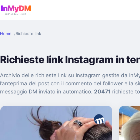
Home
Richieste link
Richieste link Instagram in t
Archivio delle richieste link su Instagram gestite da I
l’anteprima del post con il commento del follower e la s
messaggio DM inviato in automatico.
20471
richieste to