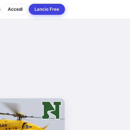
a
Accedi
Lancio Free