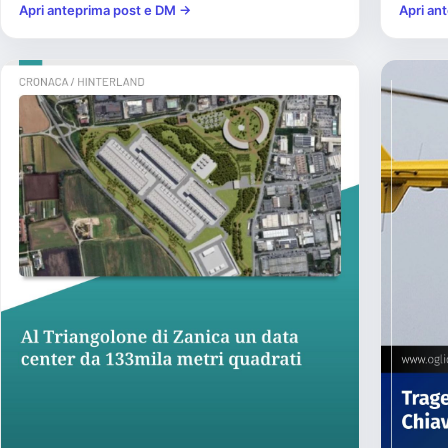
Apri anteprima post e DM →
Apri an