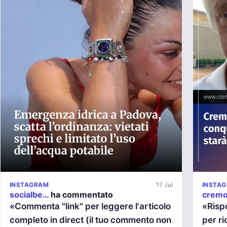
INSTAGRAM
17 Jul
INSTA
socialbe…
ha commentato
crem
«Commenta "link" per leggere l'articolo
«Risp
completo in direct (il tuo commento non
per ri