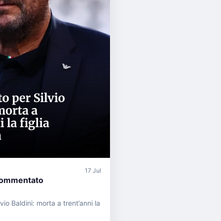
17 Jul
commentato
vio Baldini: morta a trent’anni la