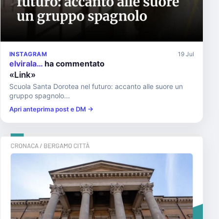
INSTAGRAM
19 Jul
elvirala…
ha commentato
«Link»
Scuola Santa Dorotea nel futuro: accanto alle suore un
gruppo spagnolo...
Apri anteprima post e DM →