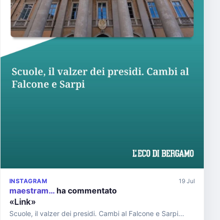
INSTAGRAM
19 Jul
maestram…
ha commentato
«Link»
Scuole, il valzer dei presidi. Cambi al Falcone e Sarpi...