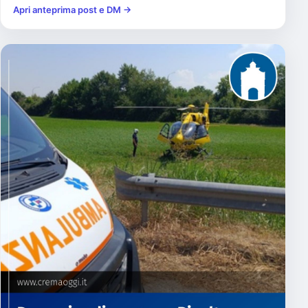
Apri anteprima post e DM →