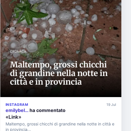
INSTAGRAM
19 Jul
emilybel…
ha commentato
«Link»
Maltempo, grossi chicchi di grandine nella notte in città e
in provincia...