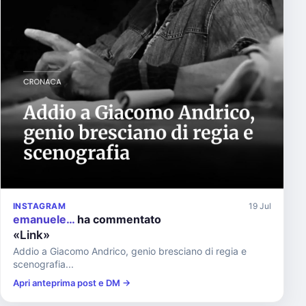
INSTAGRAM
19 Jul
emanuele…
ha commentato
«Link»
Addio a Giacomo Andrico, genio bresciano di regia e
scenografia...
Apri anteprima post e DM →