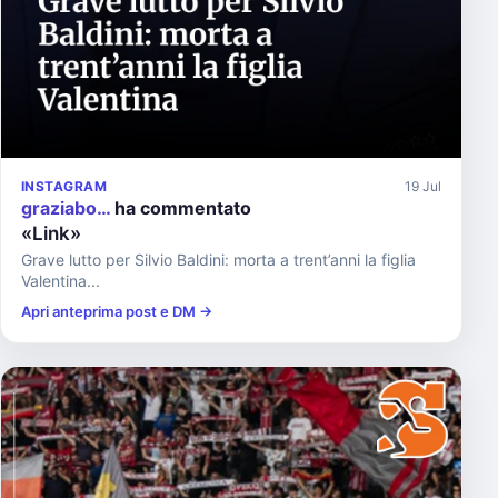
INSTAGRAM
19 Jul
graziabo…
ha commentato
«Link»
Grave lutto per Silvio Baldini: morta a trent’anni la figlia
Valentina...
Apri anteprima post e DM →