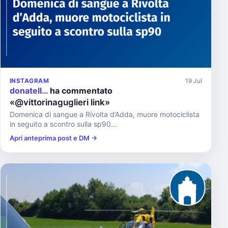
INSTAGRAM
19 Jul
donatell…
ha commentato
«@vittorinaguglieri link»
Domenica di sangue a Rivolta d’Adda, muore motociclista
in seguito a scontro sulla sp90...
Apri anteprima post e DM →