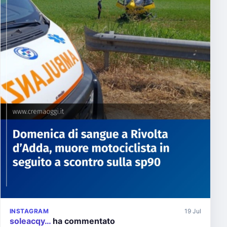
INSTAGRAM
19 Jul
soleacqy…
ha commentato