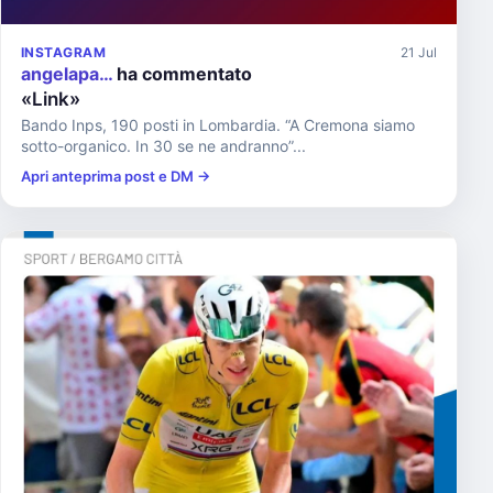
INSTAGRAM
21 Jul
angelapa…
ha commentato
«Link»
Bando Inps, 190 posti in Lombardia. “A Cremona siamo
sotto-organico. In 30 se ne andranno”...
Apri anteprima post e DM →