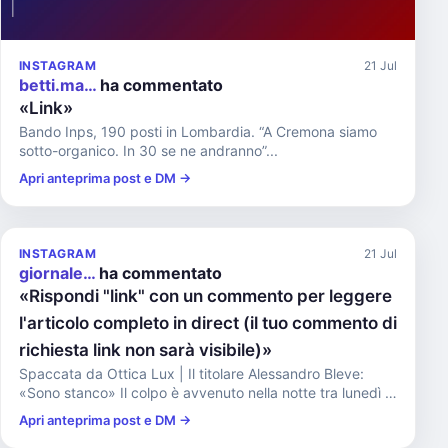
INSTAGRAM
21 Jul
betti.ma…
ha commentato
«Link»
Bando Inps, 190 posti in Lombardia. “A Cremona siamo
sotto-organico. In 30 se ne andranno”...
Apri anteprima post e DM →
INSTAGRAM
21 Jul
giornale…
ha commentato
«Rispondi "link" con un commento per leggere
l'articolo completo in direct (il tuo commento di
richiesta link non sarà visibile)»
Spaccata da Ottica Lux | Il titolare Alessandro Bleve:
«Sono stanco» Il colpo è avvenuto nella notte tra lunedì e
marte...
Apri anteprima post e DM →