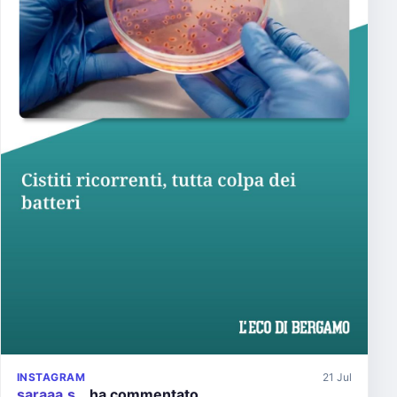
INSTAGRAM
21 Jul
saraaa.s…
ha commentato