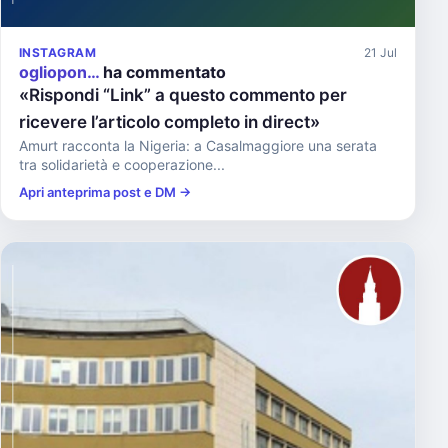
INSTAGRAM
21 Jul
ogliopon…
ha commentato
«Rispondi “Link” a questo commento per
ricevere l’articolo completo in direct»
Amurt racconta la Nigeria: a Casalmaggiore una serata
tra solidarietà e cooperazione...
Apri anteprima post e DM →