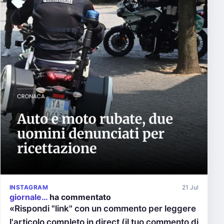
INSTAGRAM
21 Jul
giornale…
ha commentato
«Rispondi "link" con un commento per leggere
l'articolo completo in direct (il tuo commento di