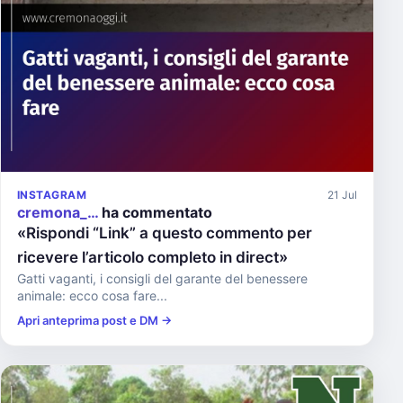
INSTAGRAM
21 Jul
cremona_…
ha commentato
«Rispondi “Link” a questo commento per
ricevere l’articolo completo in direct»
Gatti vaganti, i consigli del garante del benessere
animale: ecco cosa fare...
Apri anteprima post e DM →