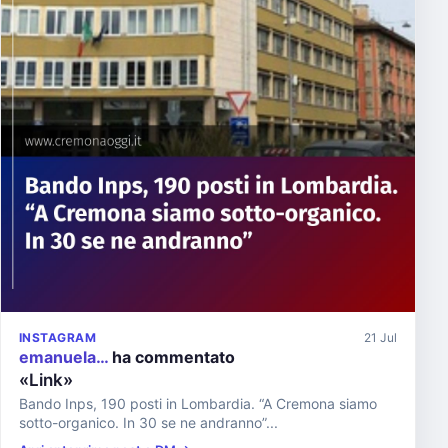
INSTAGRAM
21 Jul
emanuela…
ha commentato
«Link»
Bando Inps, 190 posti in Lombardia. “A Cremona siamo
sotto-organico. In 30 se ne andranno”...