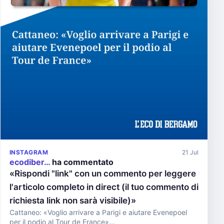
INSTAGRAM
21 Jul
ecodiber…
ha commentato
«Rispondi "link" con un commento per leggere
l'articolo completo in direct (il tuo commento di
richiesta link non sarà visibile)»
Cattaneo: «Voglio arrivare a Parigi e aiutare Evenepoel
per il podio al Tour de France»...