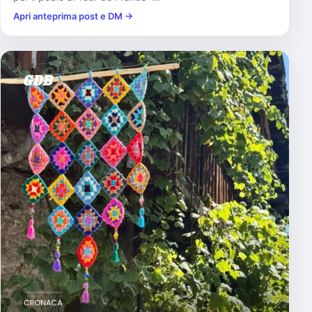
Apri anteprima post e DM →