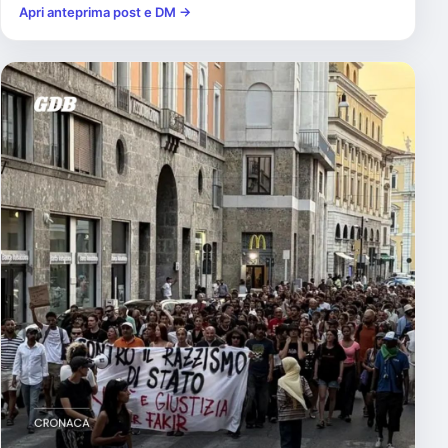
Apri anteprima post e DM →