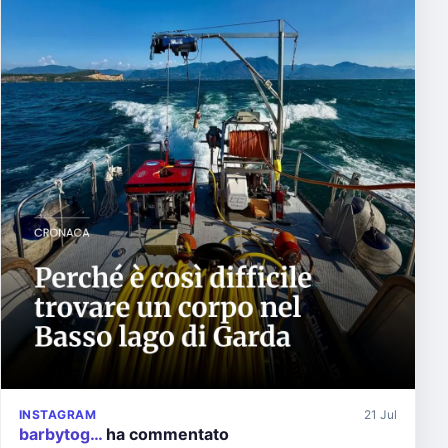
INSTAGRAM
21 Jul
barbytog…
ha commentato