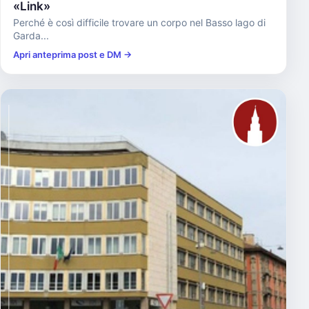
«Link»
Perché è così difficile trovare un corpo nel Basso lago di
Garda...
Apri anteprima post e DM →