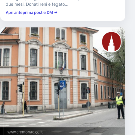
due mesi. Donati reni e fegato...
Apri anteprima post e DM →