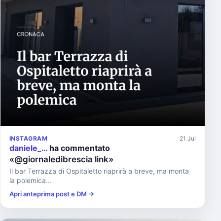
INSTAGRAM
21 Jul
daniele_…
ha commentato
«@giornaledibrescia link»
Il bar Terrazza di Ospitaletto riaprirà a breve, ma monta
la polemica...
Apri anteprima post e DM →