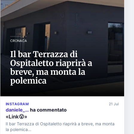
INSTAGRAM
21 Jul
daniele_…
ha commentato
«Link😮»
Il bar Terrazza di Ospitaletto riaprirà a breve, ma monta
la polemica...